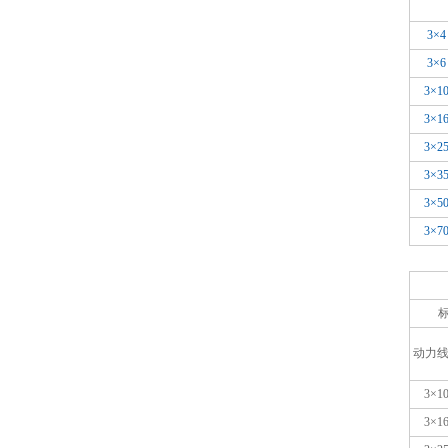
3×4
3×6
3×1
3×1
3×2
3×3
3×5
3×7
动力
3×1
3×1