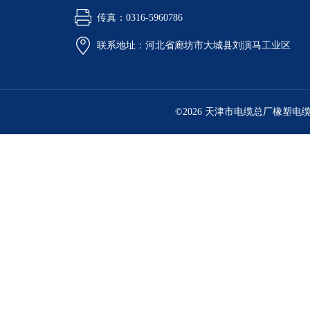
传真：0316-5960786
联系地址：河北省廊坊市大城县刘演马工业区
©2026 天津市电缆总厂橡塑电