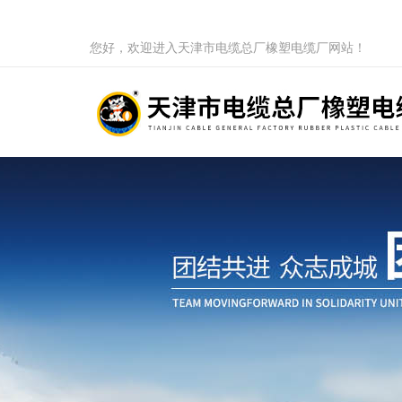
您好，欢迎进入天津市电缆总厂橡塑电缆厂网站！