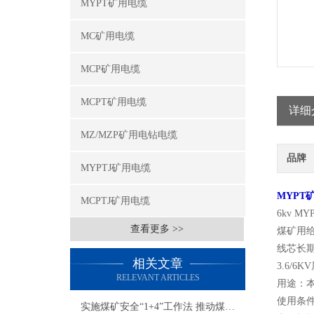
MYPT矿用电缆
MC矿用电缆
MCP矿用电缆
MCPT矿用电缆
详细
MZ/MZP矿用电钻电缆
品牌
MYPTJ矿用电缆
MYPT
MCPTJ矿用电缆
6kv 
查看更多 >>
煤矿用
线芯长期
相关文章
3.6/6K
RELEVANT ARTICLES
用途：
使用条
实施煤矿安全“1+4”工作法 推动煤矿安全发展