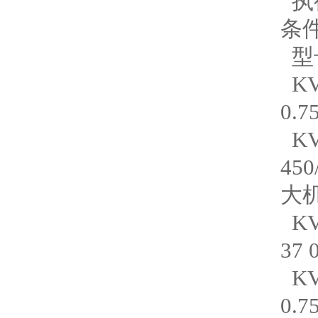
执行
条
型号
KV
0.
K
45
大
KV
37
KV
0.