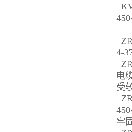
K
45
ZR
4-
ZR
电缆
受
ZR
45
牢