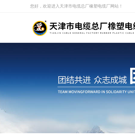
您好，欢迎进入天津市电缆总厂橡塑电缆厂网站！