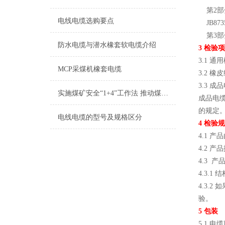
第2部
电线电缆选购要点
JB873
第3部
防水电缆与潜水橡套软电缆介绍
3 
3.1 
MCP采煤机橡套电缆
3.2 
3.3 成
实施煤矿安全“1+4”工作法 推动煤矿安全发展
成品电缆
的规定
电线电缆的型号及规格区分
4 检验
4.1 
4.2 
4.3 
4.3.
4.3.
验。
5 包装
5.1 