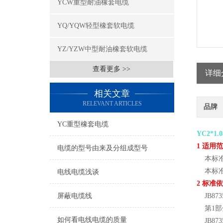
YCW重型耐油橡套电缆
YQ/YQW轻型橡套软电缆
YZ/YZW中型耐油橡套软电缆
查看更多 >>
详细
相关文章
RELEVANT ARTICLES
品牌
YC重型橡套电缆
YC2*1
1 适用
电缆的型号由来及分组成型号
本标准适
本标准适
电线电缆浅谈
2 标准
屏蔽电缆线
JB873
第1部
如何看电线电缆的质量
JB873