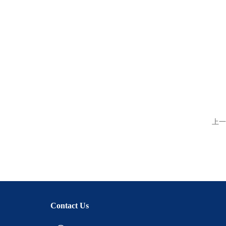
上一
Contact Us