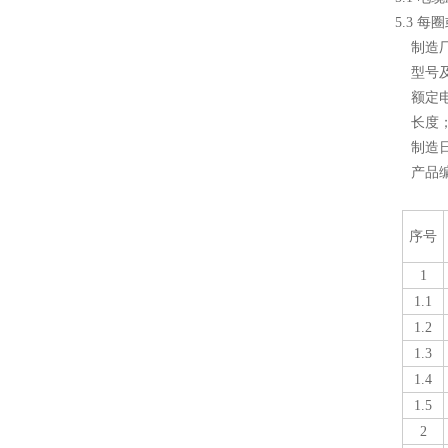
5.3 
制造厂
型号及
额定电
长度；
制造日
产品编
序号
1
1.1
1.2
1.3
1.4
1.5
2