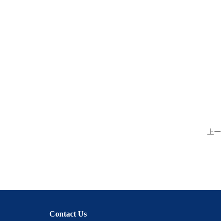
上一
Contact Us