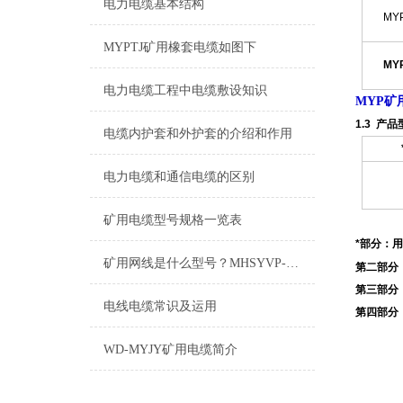
电力电缆基本结构
MYP
MYPTJ矿用橡套电缆如图下
MYP
电力电缆工程中电缆敷设知识
MYP矿
1.3 产
电缆内护套和外护套的介绍和作用
电力电缆和通信电缆的区别
矿用电缆型号规格一览表
*部分：
矿用网线是什么型号？MHSYVP-5矿用网线型号
第二部分
第三部分
电线电缆常识及运用
第四部分
WD-MYJY矿用电缆简介