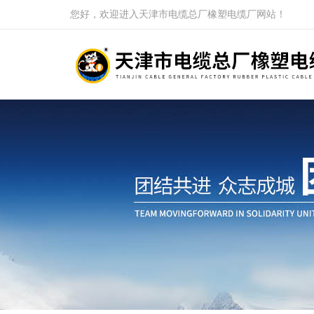
您好，欢迎进入天津市电缆总厂橡塑电缆厂网站！