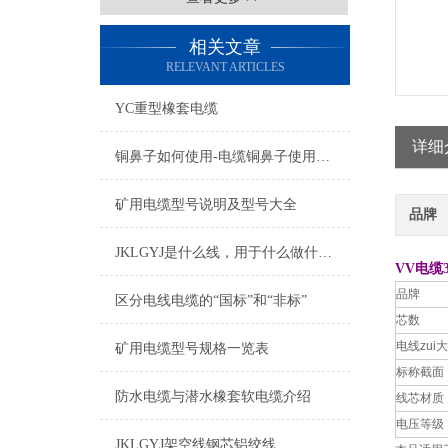
相关文章
RELEVANT ARTICLES
YC重型橡套电缆
详细
铜鼻子如何使用-电缆铜鼻子使用操作
矿用电缆型号说明及型号大全
品牌
JKLGYJ是什么线，用于什么做什么的
VV电缆
品牌
区分电线电缆的“国标”和“非标”
芯数
电线zui
矿用电缆型号规格一览表
标称截面
防水电缆与潜水橡套软电缆介绍
线芯材质
电压等级
JKLGYJ架空线钢芯铝绞线