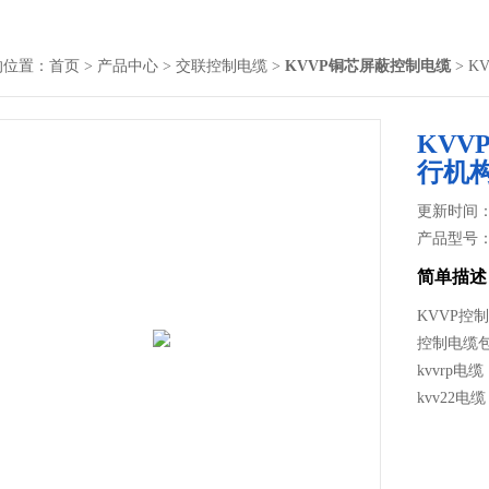
的位置：
首页
>
产品中心
>
交联控制电缆
>
KVVP铜芯屏蔽控制电缆
> 
KVV
行机
更新时间： 2
产品型号
简单描述
KVVP控
控制电缆包罗
kvvrp电缆
kvv22电缆