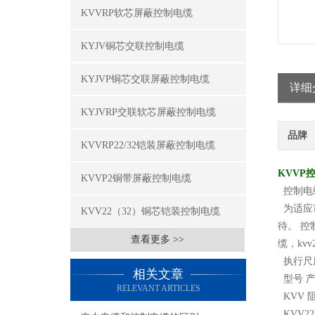
KVVRP软芯屏蔽控制电缆
KYJV铜芯交联控制电缆
KYJVP铜芯交联屏蔽控制电缆
详细
KYJVRP交联软芯屏蔽控制电缆
品牌
KVVRP22/32铠装屏蔽控制电缆
KVVP
KVVP2铜带屏蔽控制电缆
控制电
为适应
KVV22（32）铜芯铠装控制电缆
待。 控制
查看更多 >>
缆，kvv
执行尺度
相关文章
型号 产
RELEVANT ARTICLES
KVV 
KVV2