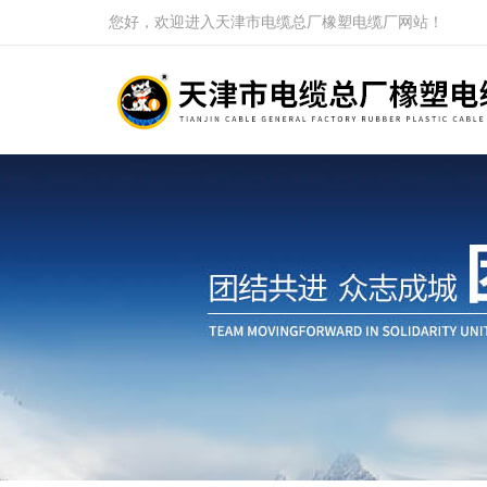
您好，欢迎进入天津市电缆总厂橡塑电缆厂网站！