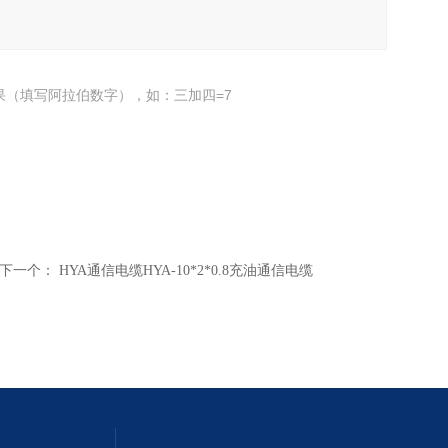
果（填写阿拉伯数字），如：三加四=7
下一个：
HYA通信电缆HYA-10*2*0.8充油通信电缆