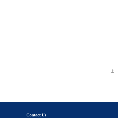
上一
Contact Us