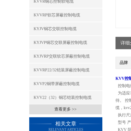
KVVR铜芯控制软电缆
KVVRP软芯屏蔽控制电缆
KYJV铜芯交联控制电缆
KYJVP铜芯交联屏蔽控制电缆
详细
KYJVRP交联软芯屏蔽控制电缆
品牌
KVVRP22/32铠装屏蔽控制电缆
KVV控
KVVP2铜带屏蔽控制电缆
控制电
为适应
KVV22（32）铜芯铠装控制电缆
待。 控制
缆，kvv
查看更多 >>
执行尺度
型号 产
相关文章
RELEVANT ARTICLES
KVV 