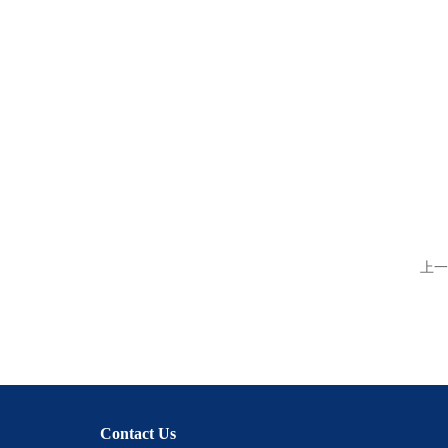
上一
Contact Us