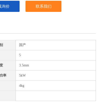
线询价
联系我们
别
国产
5
度
3.5mm
功率
5kW
4kg