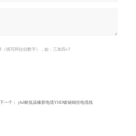
果（填写阿拉伯数字），如：三加四=7
下一个：
yhd耐低温橡胶电缆YHD镀锡铜丝电缆线