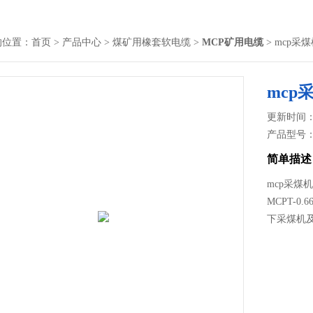
的位置：
首页
>
产品中心
>
煤矿用橡套软电缆
>
MCP矿用电缆
> mcp采
mcp
更新时间： 2
产品型号
简单描述
mcp采煤
MCPT-0
下采煤机