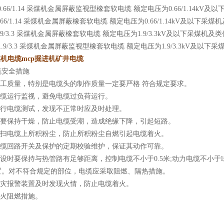
J-0.66/1.14 采煤机金属屏蔽监视型橡套软电缆 额定电压为0.66/1.14
-0.66/1.14 采煤机金属屏蔽橡套软电缆 额定电压为0.66/1.14kV及以下
-1.9/3.3 采煤机金属屏蔽橡套软电缆 额定电压为1.9/3.3kV及以下采煤机
J-1.9/3.3 采煤机金属屏蔽监视型橡套软电缆 额定电压为1.9/3.3kV及
煤机电缆mcp掘进机矿井电缆
缆安全措施
施工质量，特别是电缆头的制作质量一定要严格 符合规定要求。
电缆运行监视，避免电缆过负荷运行。
期进行电缆测试，发现不正常时应及时处理。
缆沟要保持干燥，防止电缆受潮，造成绝缘下降，引起短路。
期清扫电缆上所积粉尘，防止所积粉尘自燃引起电缆着火。
强电缆回路开关及保护的定期校验维护，保证其动作可靠。
敷设时要保持与热管路有足够距离，控制电缆不小于0.5米;动力电缆不小
置。对不符合规定的部位，电缆应采取阻燃、隔热措施。
装火灾报警装置及时发现火情，防止电缆着火。
防火阻燃措施。