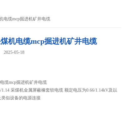
煤机电缆mcp掘进机矿井电缆
采煤机电缆mcp掘进机矿井电缆
025-05-18
：
机电缆mcp掘进机矿井电缆
.66/1.14 采煤机金属屏蔽橡套软电缆 额定电压为0.66/1.14kV及以
及类似设备的电源连接