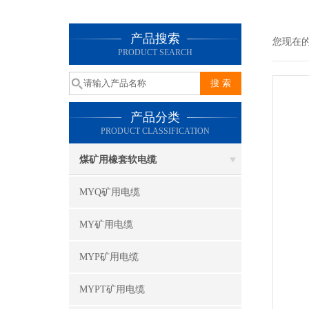
产品搜索
您现在
PRODUCT SEARCH
产品分类
PRODUCT CLASSIFICATION
煤矿用橡套软电缆
MYQ矿用电缆
MY矿用电缆
MYP矿用电缆
MYPT矿用电缆