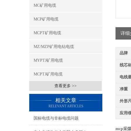
MC矿用电缆
MCP矿用电缆
MCPT矿用电缆
详细
MZ/MZP矿用电钻电缆
品牌
MYPTJ矿用电缆
线芯
MCPTJ矿用电缆
电线
查看更多 >>
净重
相关文章
外形
RELEVANT ARTICLES
应用
国标电缆与非标电缆问题
mcp采