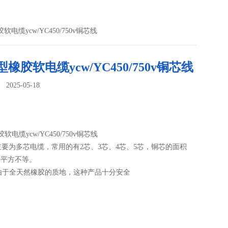
软电缆ycw/YC450/750v铜芯线
型橡胶软电缆ycw/YC450/750v铜芯线
025-05-18
：
软电缆ycw/YC450/750v铜芯线
主要为多芯电缆，常用的有2芯、3芯、4芯、5芯，铜芯的面积
几十平方不等。
由于全天然橡胶的质地，这种产品十分安全