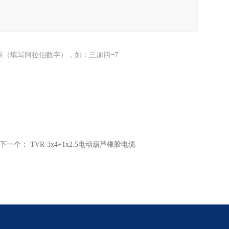
果（填写阿拉伯数字），如：三加四=7
下一个：
TVR-3x4+1x2.5电动葫芦橡胶电缆