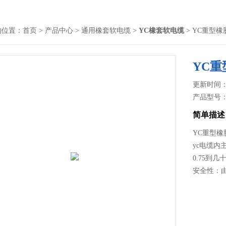
的位置：
首页
>
产品中心
>
通用橡套软电缆
>
YC橡套软电缆
> YC重型橡胶
YC重
更新时间： 2
产品型号
简单描述
YC重型橡胶
yc电缆内
0.75到
安全性：