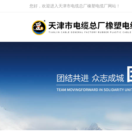
您好，欢迎进入天津市电缆总厂橡塑电缆厂网站！