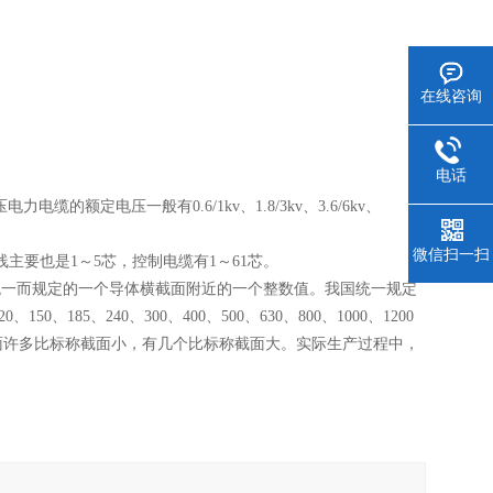
在线咨询
电话
电缆的额定电压一般有0.6/1kv、1.8/3kv、3.6/6kv、
微信扫一扫
主要也是1～5芯，控制电缆有1～61芯。
一而规定的一个导体横截面附近的一个整数值。我国统一规定
、150、185、240、300、400、500、630、800、1000、1200
面许多比标称截面小，有几个比标称截面大。实际生产过程中，