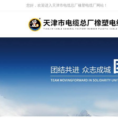
您好，欢迎进入天津市电缆总厂橡塑电缆厂网站！