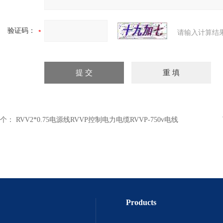
验证码：
请输入计算结
个：
RVV2*0.75电源线RVVP控制电力电缆RVVP-750v电线
Products