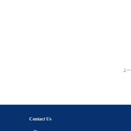
上一
Contact Us