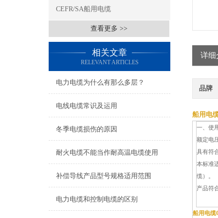
CEFR/SA船用电缆
查看更多 >>
相关文章
详细
RELEVANT ARTICLES
电力电缆为什么有那么多层？
品牌
电线电缆常识及运用
船用电缆
一、使
冬季电缆损伤的原因
额定电压U
具有符
耐火电缆不能当作耐高温电缆使用
本标准
补偿导线产品型号规格适用范围
缆）。
产品符合
电力电缆和控制电缆的区别
船用电缆C