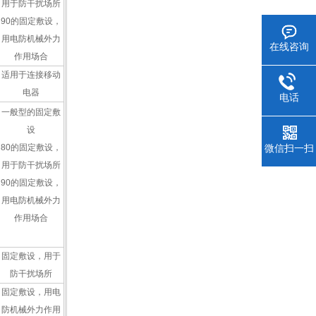
用于防干扰场所
90的固定敷设，
用电防机械外力
在线咨询
作用场合
适用于连接移动
电器
电话
一般型的固定敷
设
80的固定敷设，
微信扫一扫
用于防干扰场所
90的固定敷设，
用电防机械外力
作用场合
固定敷设，用于
防干扰场所
固定敷设，用电
防机械外力作用