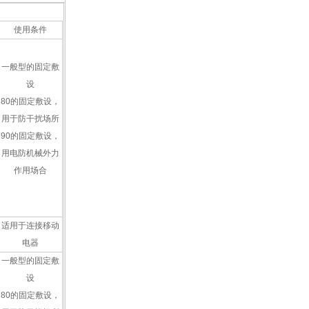
使用条件
一般型的固定敷
设
80的固定敷设，
用于防干扰场所
90的固定敷设，
用电防机械外力
作用场合
适用于连接移动
电器
一般型的固定敷
设
80的固定敷设，