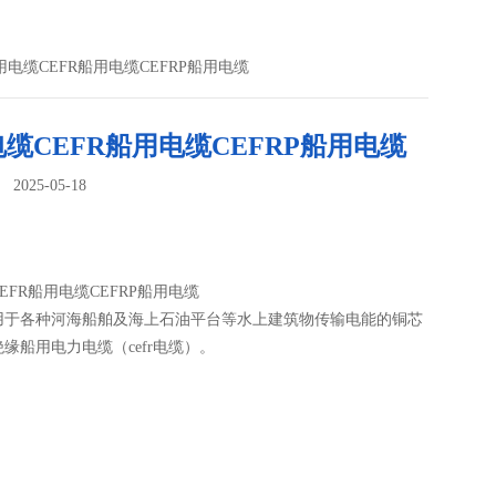
用电缆CEFR船用电缆CEFRP船用电缆
缆CEFR船用电缆CEFRP船用电缆
025-05-18
：
EFR船用电缆CEFRP船用电缆
用于各种河海船舶及海上石油平台等水上建筑物传输电能的铜芯
缘船用电力电缆（cefr电缆）。