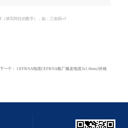
果（填写阿拉伯数字），如：三加四=7
下一个：
CEFR/SA电缆CEFR/SA船厂橡皮电缆3x1.0mm2价格