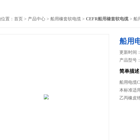
的位置：
首页
>
产品中心
>
船用橡套软电缆
>
CEFR船用橡套软电缆
> 船
船用电
更新时间： 2
产品型号
简单描述
船用电缆C
本标准适
乙丙橡皮绝