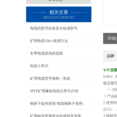
相关文章
RELEVANT ARTICLES
电缆的型号由来及分组成型号
详细
矿用电缆10kv-检测方法
冬季电缆损伤的原因
品牌
电缆小常识
YJV交联
6/6KV
矿用电缆型号规格一览表
载流量
一.交联聚
MYP矿用橡套电缆分类与介绍
1.产品标
2.使用
铜鼻子如何使用-电缆铜鼻子使用操作
过5S）
3.规格型
矿用电缆受潮进水的原因及危害