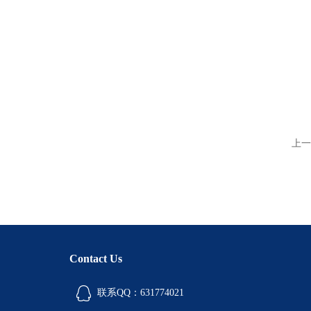
上一
Contact Us
联系QQ：631774021