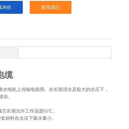
线询价
联系我们
电缆
下的潜水电机上传输电能用。在长期浸水及较大的水压下，
移动。
线芯长期允许工作温度65℃
。
护套材料在水压下吸水量小。