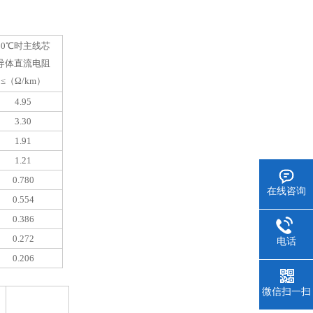
20℃时主线芯
导体直流电阻
≤（Ω/km）
4.95
3.30
1.91
1.21
0.780
在线咨询
0.554
0.386
0.272
电话
0.206
微信扫一扫