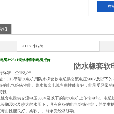
在
介绍
KITTY/小猫牌
水电缆3*25+1规格橡套软电缆报价
防水橡套软
行标准
：企业标准
途
：
JHS型潜水电机用防水橡套软电缆供交流电压500V及以
好的电气绝缘性能。防水橡套电缆弯曲性能良好，能承受经常的
特性
水橡套电缆供交流电压500V及以下的潜水电机上传输电能。电缆
缆长期浸水及较大的水压下，具有良好的电气绝缘性能，并要求
缆弯曲性能良好、柔软、并能承受经常移动。