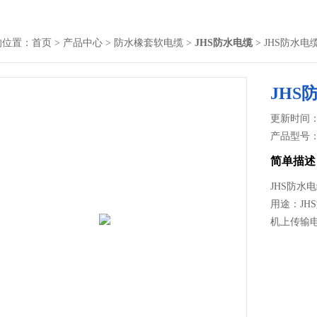
的位置：
首页
>
产品中心
>
防水橡套软电缆
>
JHS防水电缆
> JHS防水电
JHS
更新时间： 2
产品型号
简单描述
JHS防水
用途：JH
机上传输