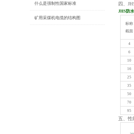
什么是强制性国家标准
四
、J
JHS防
矿用采煤机电缆的结构图
标称
截面
4
6
10
16
25
35
50
70
95
五
、性