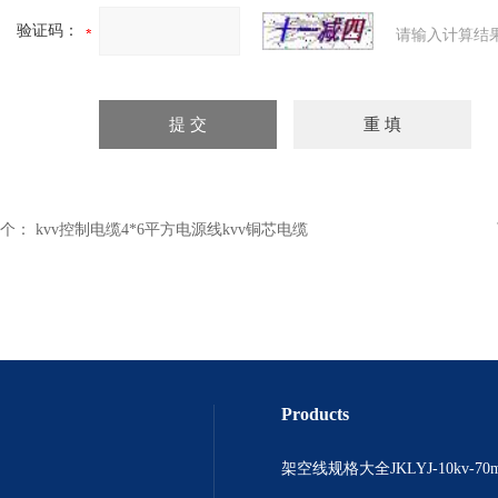
验证码：
请输入计算结
个：
kvv控制电缆4*6平方电源线kvv铜芯电缆
Products