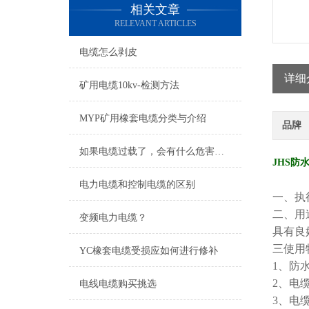
相关文章
RELEVANT ARTICLES
电缆怎么剥皮
详细
矿用电缆10kv-检测方法
MYP矿用橡套电缆分类与介绍
品牌
如果电缆过载了，会有什么危害吗？
JHS防
电力电缆和控制电缆的区别
一、执
二、用
变频电力电缆？
具有良
三
使用
YC橡套电缆受损应如何进行修补
1、防
2、电
电线电缆购买挑选
3、电