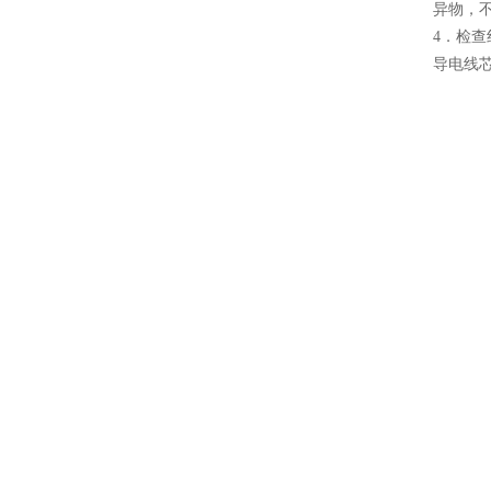
异物，
4．检查
导电线