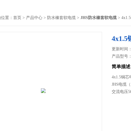
的位置：
首页
>
产品中心
>
防水橡套软电缆
>
JHS防水橡套软电缆
> 4x
4x1
更新时间： 2
产品型号
简单描述
4x1.5铜
JHS电缆
交流电压5