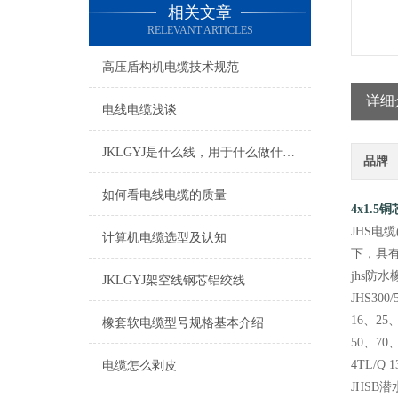
相关文章
RELEVANT ARTICLES
高压盾构机电缆技术规范
详细
电线电缆浅谈
JKLGYJ是什么线，用于什么做什么的
品牌
如何看电线电缆的质量
4x1.
JHS电
计算机电缆选型及认知
下，具
jhs防
JKLGYJ架空线钢芯铝绞线
JHS3
16、25、
橡套软电缆型号规格基本介绍
50、70
4TL/
电缆怎么剥皮
JHSB