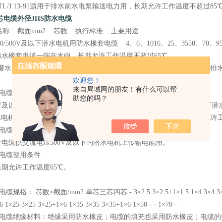
03TL/J 13-91适用于排水前水电泵输送电力用，长期允许工作温度不超过85
5铜芯电缆外径JHS防水电缆
名称 截面mm2 芯数 执行标准 主要用途
00/500V及以下潜水电机用防水橡套电缆 4、6、1016、25、3550、70、95
防水橡套电缆一端在水中，长期允许工作温度不超过65℃
 潜水电机用扁防水橡套电缆 16、2535、50 3 TL/J 13-91 适
欢迎您！
来自局域网的朋友！有什么可以帮
水电缆
助您的吗？
500V及以下潜水电机用防水橡套软电缆 用于连接交流电压300/500V及以
水电机用防水橡套软电缆 适用于6KV排水潜水电泵输送电力用，长期允许
水电缆用途
电缆供交流电压500V及以下的潜水电机上传输电能用。
水电缆使用条件
期允许工作温度65℃。
缆规格： 芯数×截面/mm2 单芯三芯四芯 - 3×2.5 3×2.5+1×1.5 1×4 3×4 3×4+1×2.
 1×25 3×25 3×25+1×6 1×35 3×35 3×35+1×6 1×50 - - 1×70 -
防水电缆绝缘材料：绝缘采用防水橡皮；电缆的填充也采用防水橡皮；电缆