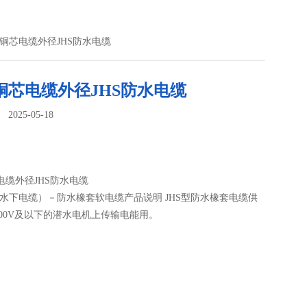
1.5铜芯电缆外径JHS防水电缆
.5铜芯电缆外径JHS防水电缆
025-05-18
：
芯电缆外径JHS防水电缆
（水下电缆）－防水橡套软电缆产品说明 JHS型防水橡套电缆供
00V及以下的潜水电机上传输电能用。