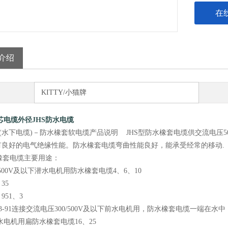
在
介绍
KITTY/小猫牌
5铜芯电缆外径JHS防水电缆
缆(水下电缆)－防水橡套软电缆产品说明 JHS型防水橡套电缆供交流电
有良好的电气绝缘性能。防水橡套电缆弯曲性能良好，能承受经常的
水橡套电缆主要用途：
00/500V及以下潜水电机用防水橡套电缆4、6、10
35
、951、3
Q 13-91连接交流电压300/500V及以下前水电机用，防水橡套电缆一端在
潜水电机用扁防水橡套电缆16、25