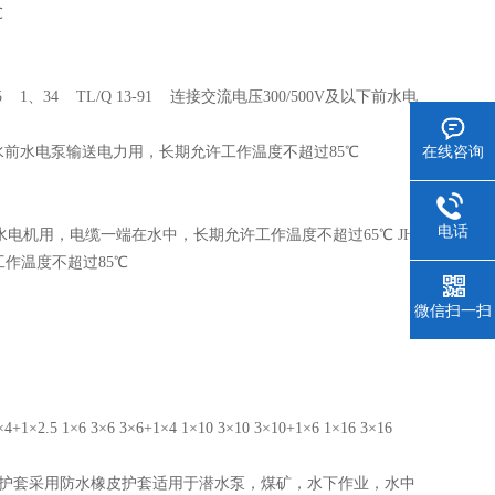
℃
 1、34 TL/Q 13-91 连接交流电压300/500V及以下前水电
用于排水前水电泵输送电力用，长期允许工作温度不超过85℃
在线咨询
电话
下潜水电机用，电缆一端在水中，长期允许工作温度不超过65℃ JHS
工作温度不超过85℃
微信扫一扫
5 1×6 3×6 3×6+1×4 1×10 3×10 3×10+1×6 1×16 3×16
的护套采用防水橡皮护套适用于潜水泵，煤矿，水下作业，水中