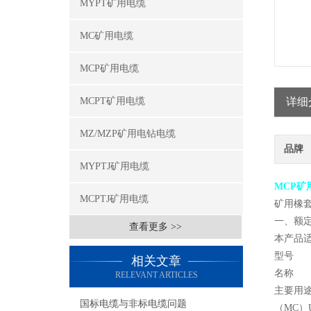
MYPT矿用电缆
MC矿用电缆
MCP矿用电缆
MCPT矿用电缆
详细
MZ/MZP矿用电钻电缆
品牌
MYPTJ矿用电缆
MCP矿
MCPTJ矿用电缆
矿用橡
一、额定电
查看更多 >>
本产品适
型号
相关文章
名称
RELEVANT ARTICLES
主要用
国标电缆与非标电缆问题
（MC）UC