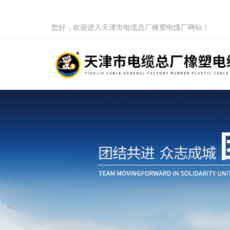
您好，欢迎进入天津市电缆总厂橡塑电缆厂网站！