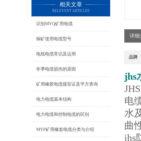
相关文章
RELEVANT ARTICLES
识别MYQ矿用电缆
详细
铜矿使用电缆型号
电线电缆常识及运用
品牌
冬季电缆损伤的原因
jh
矿用橡胶电缆煤安证及平方查询
J
电
电力电缆基本结构
水
电力电缆和控制电缆的区别
曲
MYP矿用橡套电缆分类与介绍
j