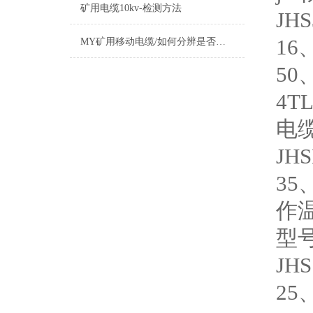
矿用电缆10kv-检测方法
JH
16
MY矿用移动电缆/如何分辨是否国标标准
50
4T
电
JH
35
作
型
JH
25