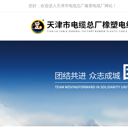
您好，欢迎进入天津市电缆总厂橡塑电缆厂网站！