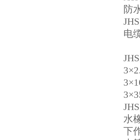
防
J
电
JH
3×2
3×1
3×3
J
水
下