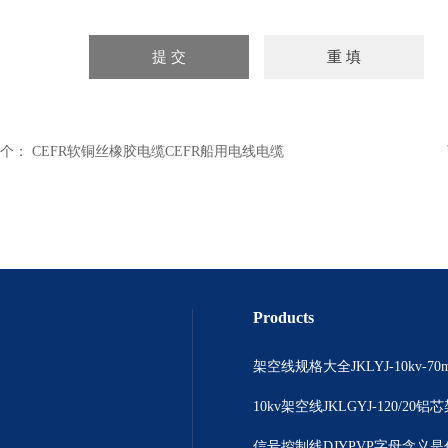
个：
CEFR软铜丝橡胶电缆CEFR船用电线电缆
Products
10kv架空线JKLGYJ-120/20
信号控制线DJYPVP字母含义