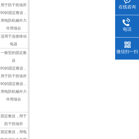
用于防干扰场所
在线咨询
90的固定敷设，
用电防机械外力
作用场合
电话
适用于连接移动
电器
微信扫一扫
一般型的固定敷
设
80的固定敷设，
用于防干扰场所
90的固定敷设，
用电防机械外力
作用场合
固定敷设，用于
防干扰场所
固定敷设，用电