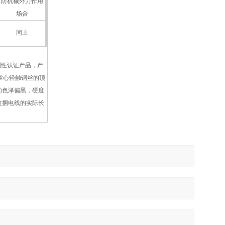
防机械外力作用
场合
同上
制性认证产品，产
掌心轻触铜丝的顶
的色泽偏黑，硬度
这捆电线的实际长