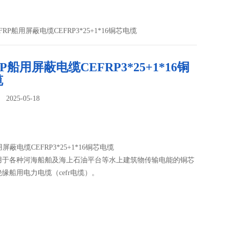
EFRP船用屏蔽电缆CEFRP3*25+1*16铜芯电缆
RP船用屏蔽电缆CEFRP3*25+1*16铜
缆
025-05-18
：
用屏蔽电缆CEFRP3*25+1*16铜芯电缆
用于各种河海船舶及海上石油平台等水上建筑物传输电能的铜芯
缘船用电力电缆（cefr电缆）。