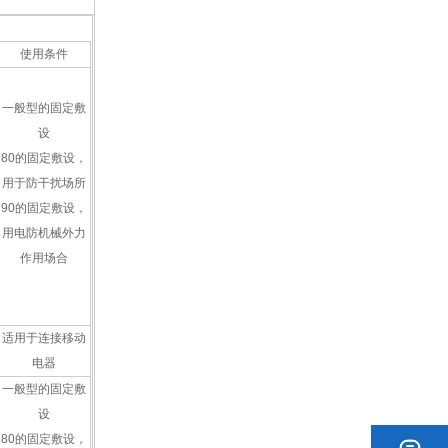
使用条件
一般型的固定敷
设
80的固定敷设，
用于防干扰场所
90的固定敷设，
用电防机械外力
作用场合
适用于连接移动
电器
一般型的固定敷
设
80的固定敷设，