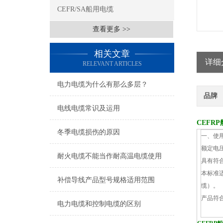
CEFR/SA船用电缆
查看更多 >>
相关文章
详细
RELEVANT ARTICLES
电力电缆为什么有那么多层？
品牌
电线电缆常识及运用
CEFRP
冬季电缆损伤的原因
一、使
额定电压U
耐火电缆不能当作耐高温电缆使用
具有符
本标准
补偿导线产品型号规格适用范围
缆）。
产品符合
电力电缆和控制电缆的区别