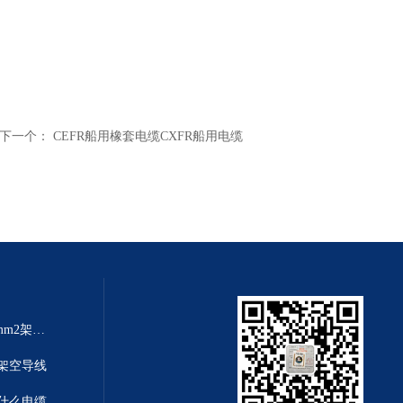
下一个：
CEFR船用橡套电缆CXFR船用电缆
架空线规格大全JKLYJ-10kv-70mm2架空铝芯导线
铝芯架空导线
是什么电缆