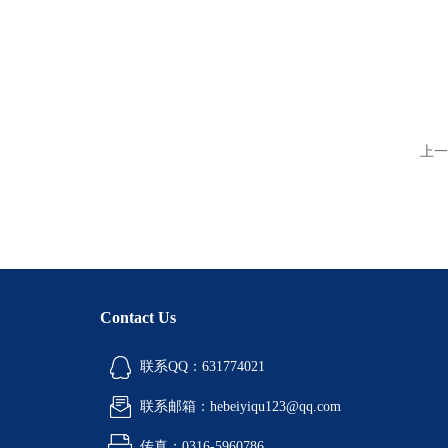
上一
Contact Us
联系QQ：631774021
联系邮箱：hebeiyiqu123@qq.com
传真：0316-5960786