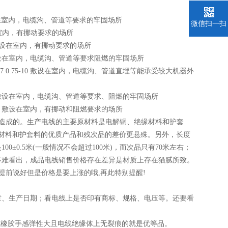
10 敷设在室内，电缆沟、管道等要求的牢固场所
微信扫一扫
敷设在室内，有挪动要求的场所
10 敷设在室内，有挪动要求的场所
5-10 敷设在室内，电缆沟、管道等要求阻燃的牢固场所
4-37 0.75-10 敷设在室内，电缆沟、管道直埋等能承受较大机器外
.75-10 敷设在室内，电缆沟、管道等要求、阻燃的牢固场所
.75-10 敷设在室内，有挪动和阻燃要求的场所
造成的。生产电线的主要原材料是电解铜、绝缘材料和护套
材料和护套料的优质产品和残次品的差价更悬殊。另外，长度
0.5米(一般情况不会超过100米)，而次品只有70米左右；
费者不难看出，成品电线销售价格存在差异是材质上存在猫腻所致。
提前说好但是价格是要上涨的哦,再此特别提醒!
章、生产日期；看电线上是否印有商标、规格、电压等。还要看
橡胶手感弹性大且电线绝缘体上无裂痕的就是优等品。