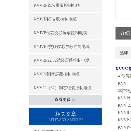
KVVRP软芯屏蔽控制电缆
KYJV铜芯交联控制电缆
KYJVP铜芯交联屏蔽控制电缆
详细
KYJVRP交联软芯屏蔽控制电缆
品牌
KVVRP22/32铠装屏蔽控制电缆
KVV3
KVVP2铜带屏蔽控制电缆
● 型
KVV
KVV22（32）铜芯铠装控制电缆
本产物执行
KVV
查看更多 >>
KVV 
KVV
相关文章
RELEVANT ARTICLES
KVVP
KVV