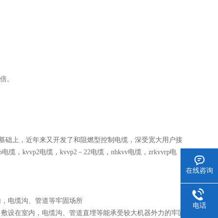
6倍。
基础上，近年来又开发了和阻燃型控制电缆，深受宽大用户接
电缆，kvvp2电缆，kvvp2－22电缆，nhkvv电缆，zrkvvrp电
在线咨询
敷设在室内，电缆沟、管道等牢固场所
电话
0.75-10 敷设在室内，电缆沟、管道直埋等能承受较大机器外力的牢固