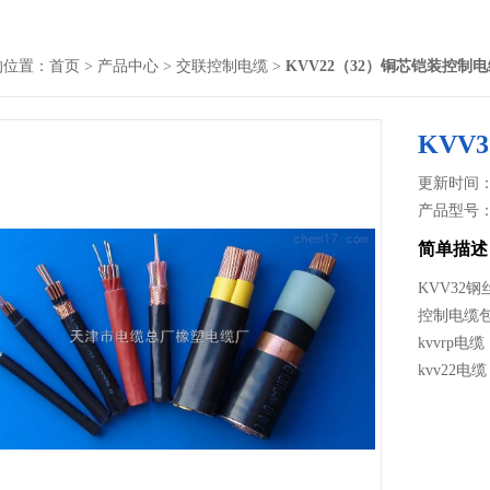
的位置：
首页
>
产品中心
>
交联控制电缆
>
KVV22（32）铜芯铠装控制
KVV
更新时间： 2
产品型号
简单描述
KVV32
控制电缆包罗
kvvrp电缆
kvv22电缆