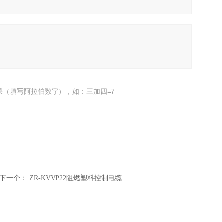
果（填写阿拉伯数字），如：三加四=7
下一个：
ZR-KVVP22阻燃塑料控制电缆