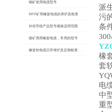
铜矿使用电缆型号
派
MYP矿用橡套电缆的养护及检查
污
条件
补偿导线产品型号规格适用范围
30
煤矿用用橡套电缆，常用的型号
YZ
橡套软电缆日常维护及定期检查故障
橡
套
Y
电
中
重