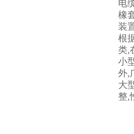
电
橡
装
根
类
小
外
大
整,