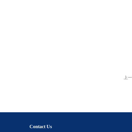
上一
Contact Us