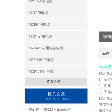
MYPT矿用电缆
MC矿用电缆
MCP矿用电缆
MCPT矿用电缆
详细
MZ/MZP矿用电钻电缆
品牌
MYPTJ矿用电缆
MY矿用
MCPTJ矿用电缆
额定电压0
1、执行标
查看更多 >>
2、用途
3、工作
相关文章
额定电压Uo
RELEVANT ARTICLES
电缆导体
煤矿井下电缆如何正确选用
电缆的z