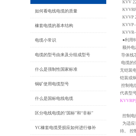
KVV 
KVV
如何看电线电缆的质量
KVVP
KVV
橡套电缆的基本结构
KVV
●利用
电缆小常识
额外电压：
电缆的型号由来及分组成型号
导体线芯
电缆的
什么是强制性国家标准
无铠装
铠装或铜
铜矿使用电缆型号
控制电
代表型号
什么是国标电线电缆
KVVRP
区分电线电缆的“国标”和“非标”
控制电
为适应
YC橡套电缆受损应如何进行修补
待。 控制