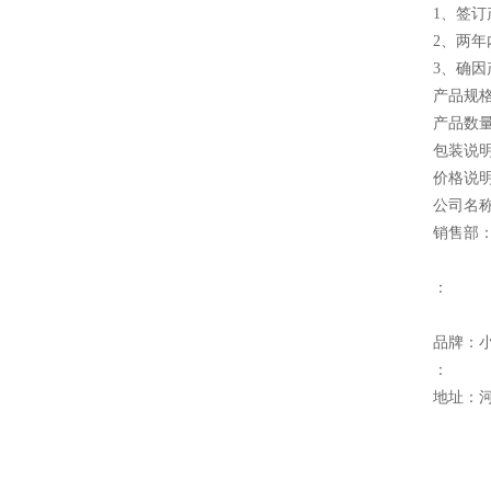
1、签
2、两
3、确
产品规
产品数量
包装说
价格说
公司名
销售部
：
品牌：
：
地址：