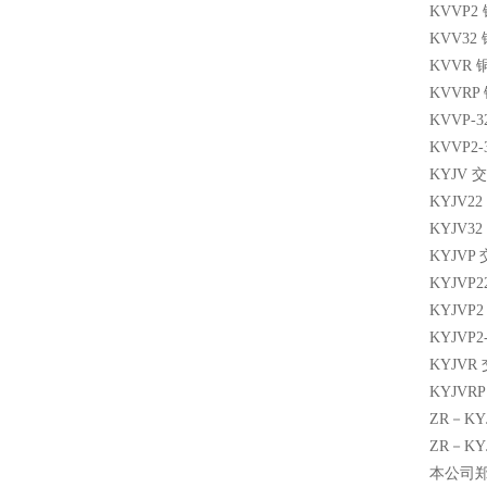
KVVP
KVV3
KVVR
KVVR
KVVP
KVVP
KYJV
KYJV
KYJV
KYJV
KYJV
KYJV
KYJV
KYJV
KYJV
ZR－K
ZR－K
本公司