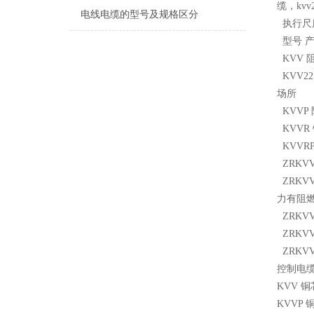
缆，kvv
电线电缆的型号及规格区分
执行尺度
型号 产
KVV 
KVV2
场所
KVVP
KVVR
KVVR
ZRKV
ZRKV
力有阻
ZRKV
ZRKVV
ZRKVV
控制电
KVV 
KVVP