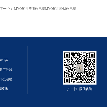
下一个：
MYQ矿井照明软电缆MYQ矿用轻型软电缆
架空线规格大全JKLYJ-10kv-70mm2架空铝芯导线
铝芯架空导线
是什么电缆
橡胶线
扫一扫 微信咨询