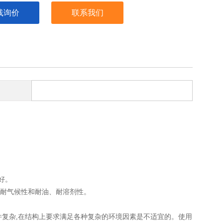
线询价
联系我们
。
好。
的耐气候性和耐油、耐溶剂性。
条件复杂,在结构上要求满足各种复杂的环境因素是不适宜的。使用