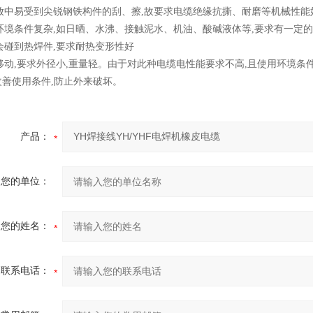
施放中易受到尖锐钢铁构件的刮、擦,故要求电缆绝缘抗撕、耐磨等机械性能
用环境条件复杂,如日晒、水沸、接触泥水、机油、酸碱液体等,要求有一定
时会碰到热焊件,要求耐热变形性好
常移动,要求外径小,重量轻。由于对此种电缆电性能要求不高,且使用环境
改善使用条件,防止外来破坏。
产品：
您的单位：
您的姓名：
联系电话：