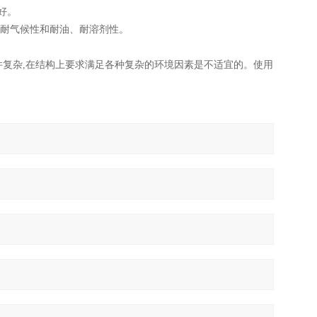
好。
的耐气候性和耐油、耐溶剂性。
条件复杂,在结构上要求满足各种复杂的环境因素是不适宜的。使用