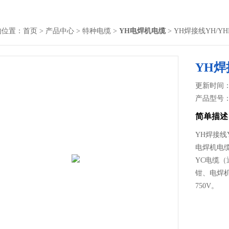
的位置：
首页
>
产品中心
>
特种电缆
>
YH电焊机电缆
> YH焊接线YH/
YH焊
更新时间： 2
产品型号
简单描述
YH焊接线
电焊机电缆
YC电缆
钳、电焊
750V。