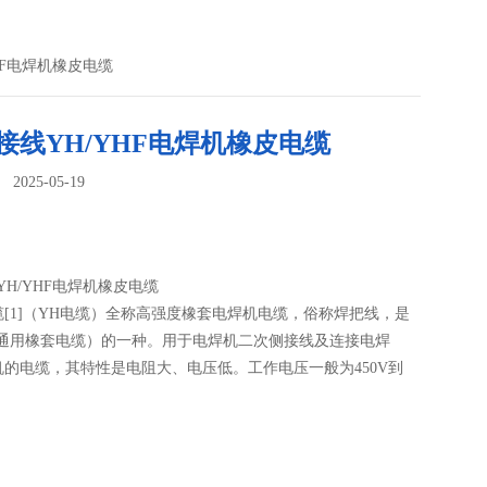
YHF电焊机橡皮电缆
接线YH/YHF电焊机橡皮电缆
025-05-19
：
YH/YHF电焊机橡皮电缆
[1]（YH电缆）全称高强度橡套电焊机电缆，俗称焊把线，是
（通用橡套电缆）的一种。用于电焊机二次侧接线及连接电焊
机的电缆，其特性是电阻大、电压低。工作电压一般为450V到