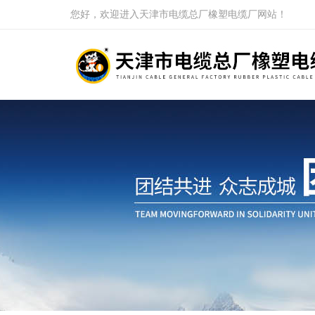
您好，欢迎进入天津市电缆总厂橡塑电缆厂网站！