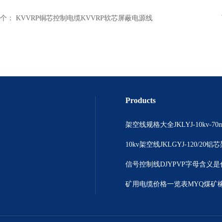
个：
KVVRP铜芯控制电缆KVVRP软芯屏蔽电源线
Products
10kv架空线JKLGYJ-120/20
信号控制线DJYPVP字母含义
矿用电缆价格一览表MYQ煤矿