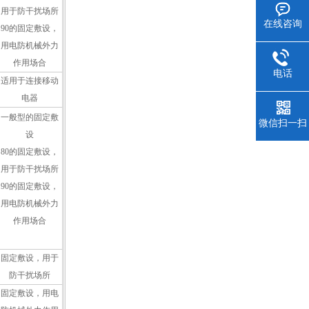
用于防干扰场所
在线咨询
90的固定敷设，
用电防机械外力
作用场合
电话
适用于连接移动
电器
一般型的固定敷
微信扫一扫
设
80的固定敷设，
用于防干扰场所
90的固定敷设，
用电防机械外力
作用场合
固定敷设，用于
防干扰场所
固定敷设，用电