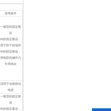
使用条件
一般型的固定敷
设
80的固定敷设，
用于防干扰场所
90的固定敷设，
用电防机械外力
作用场合
适用于连接移动
电器
一般型的固定敷
设
80的固定敷设，