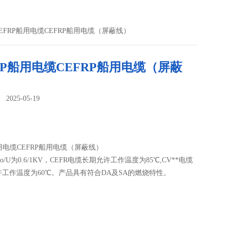
CEFRP船用电缆CEFRP船用电缆（屏蔽线）
RP船用电缆CEFRP船用电缆（屏蔽
025-05-19
：
船用电缆CEFRP船用电缆（屏蔽线）
/U为0.6/1KV，CEFR电缆长期允许工作温度为85℃,CV**电缆
工作温度为60℃。产品具有符合DA及SA的燃烧特性。