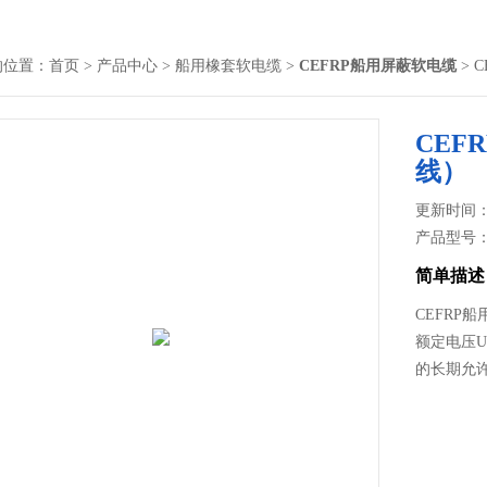
的位置：
首页
>
产品中心
>
船用橡套软电缆
>
CEFRP船用屏蔽软电缆
> 
CEF
线）
更新时间： 2
产品型号
简单描述
CEFRP
额定电压Uo
的长期允许