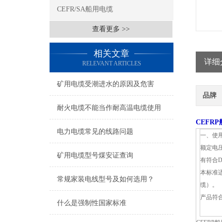
CEFR/SA船用电缆
查看更多 >>
相关文章
详细
RELEVANT ARTICLES
矿用电缆受潮进水的原因及危害
品牌
耐火电缆不能当作耐高温电缆使用
CEFR
电力电缆常见的线路问题
一、使
额定电压
矿用电缆型号煤安证查询
有符合
本标准
常规家装电线型号及如何选用？
缆）。
产品符合
什么是强制性国家标准