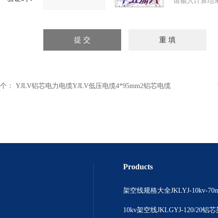
请输入计算结
个：
YJLV铝芯电力电缆YJLV低压电缆4*95mm2铝芯电缆
Products
10kv架空线JKLGYJ-120/20