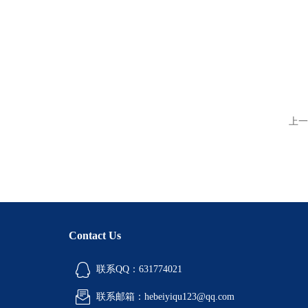
上一
Contact Us
联系QQ：631774021
联系邮箱：hebeiyiqu123@qq.com