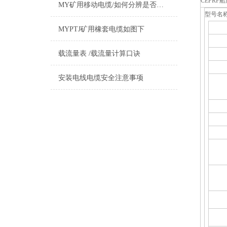
CEFRP
MY矿用移动电缆/如何分辨是否国标标准
型号名
MYPTJ矿用橡套电缆如图下
载流量表 /载流量计算口诀
安装电线电缆安全注意事项