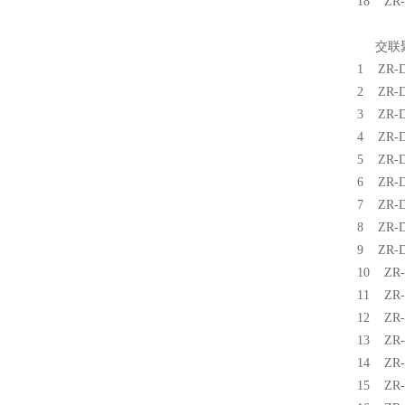
18 Z
交联聚
1 ZR
2 ZR
3 ZR
4 ZR
5 ZR
6 ZR
7 ZR
8 ZR
9 ZR
10 Z
11 Z
12 Z
13 Z
14 Z
15 Z