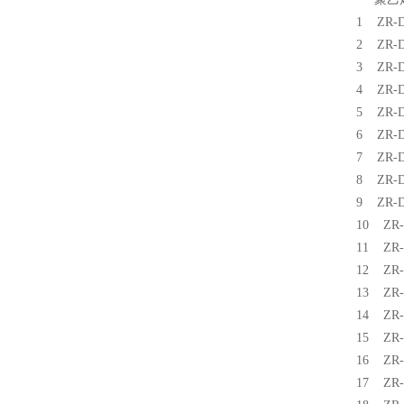
1 ZR
2 ZR
3 ZR
4 ZR
5 ZR
6 ZR
7 ZR
8 ZR
9 ZR
10 Z
11 Z
12 Z
13 Z
14 Z
15 Z
16 Z
17 Z