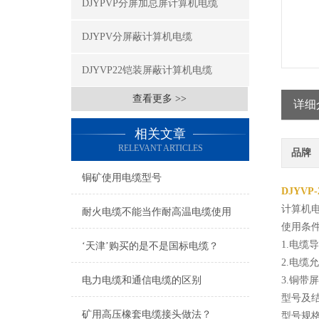
DJYPVP分屏加总屏计算机电缆
DJYPV分屏蔽计算机电缆
DJYVP22铠装屏蔽计算机电缆
查看更多 >>
详细
相关文章
RELEVANT ARTICLES
品牌
铜矿使用电缆型号
DJYVP
计算机电
耐火电缆不能当作耐高温电缆使用
使用条
1.电缆
‘天津’购买的是不是国标电缆？
2.电缆
电力电缆和通信电缆的区别
3.铜
型号及
矿用高压橡套电缆接头做法？
型号规