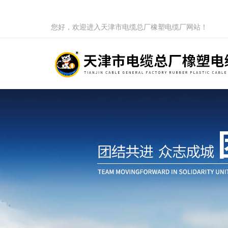
您好，欢迎进入天津市电缆总厂橡塑电缆厂网站！