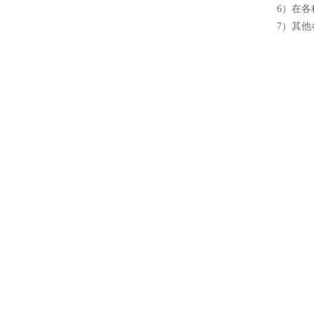
6）在
7）其