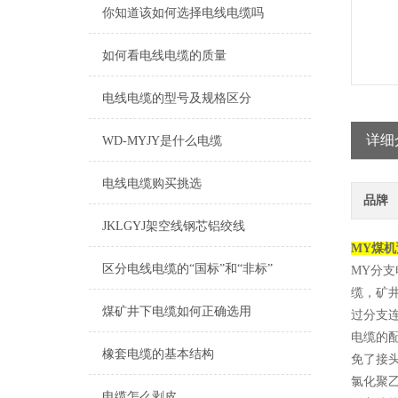
你知道该如何选择电线电缆吗
如何看电线电缆的质量
电线电缆的型号及规格区分
详细
WD-MYJY是什么电缆
电线电缆购买挑选
品牌
JKLGYJ架空线钢芯铝绞线
MY煤机
区分电线电缆的“国标”和“非标”
MY分
缆，矿
煤矿井下电缆如何正确选用
过分支
电缆的
橡套电缆的基本结构
免了接
氯化聚
电缆怎么剥皮