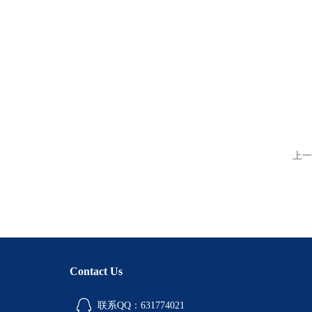
上一
Contact Us
联系QQ：631774021