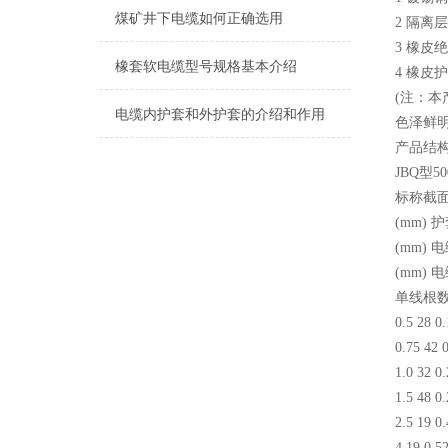
煤矿井下电缆如何正确选用
2 隔离
3 橡皮
橡套软电缆型号规格基本介绍
4 橡皮
(注：
电缆内护套和外护套的介绍和作用
色泽鲜
产品结
JBQ型5
标称截面
(mm)
(mm) 
(mm) 
单线根
0.5 28 0.
0.75 42 
1.0 32 0.
1.5 48 0.
2.5 19 0.
4 19 0.5