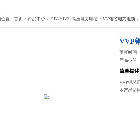
的位置：
首页
>
产品中心
>
YJV/YJV22高压电力电缆
>
VV铜芯电力电缆
>
VVP
更新时间： 2
产品型号
简单描述
VVP铜芯
本产品适用