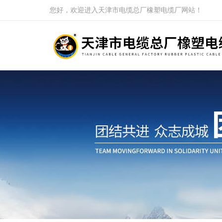
您好，欢迎进入天津市电缆总厂橡塑电缆厂网站！