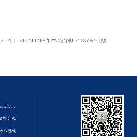
下一个：
JKLGYJ-120/20架空铝芯导线8.7/15KV高压电缆
架空线规格大全JKLYJ-10kv-70mm2架空铝芯导线
铝芯架空导线
是什么电缆