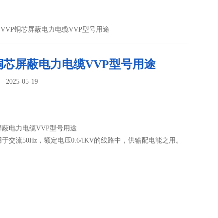
 VVP铜芯屏蔽电力电缆VVP型号用途
铜芯屏蔽电力电缆VVP型号用途
025-05-19
：
屏蔽电力电缆VVP型号用途
于交流50Hz，额定电压0.6/IKV的线路中，供输配电能之用。