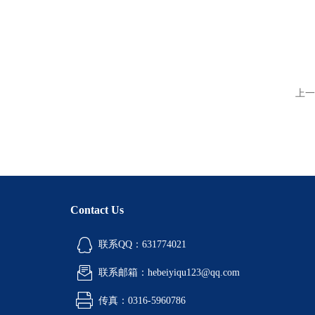
上一
Contact Us
联系QQ：631774021
联系邮箱：hebeiyiqu123@qq.com
传真：0316-5960786