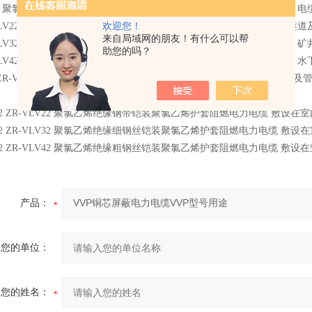
LV 聚氯乙烯绝缘聚氯乙烯护套电力电缆线 敷设在室内、隧道及管道中，
 VLV22 聚氯乙烯绝缘钢带铠装聚氯乙烯护套电力电缆线 敷设在室内、
欢迎您！
来自局域网的朋友！有什么可以帮
 VLV32 聚氯乙烯绝缘细钢丝铠装聚氯乙烯护套电力电缆线 敷设在室内
助您的吗？
 VLV42 聚氯乙烯绝缘粗钢丝铠装聚氯乙烯护套电力电缆线 敷设在竖井
V ZR-VLV 聚氯乙烯绝缘聚氯乙烯护套阻燃电力电缆 敷设在室内、隧
V22 ZR-VLV22 聚氯乙烯绝缘钢带铠装聚氯乙烯护套阻燃电力电缆 
V32 ZR-VLV32 聚氯乙烯绝缘细钢丝铠装聚氯乙烯护套阻燃电力电缆
V42 ZR-VLV42 聚氯乙烯绝缘粗钢丝铠装聚氯乙烯护套阻燃电力电缆 敷
产品：
您的单位：
您的姓名：