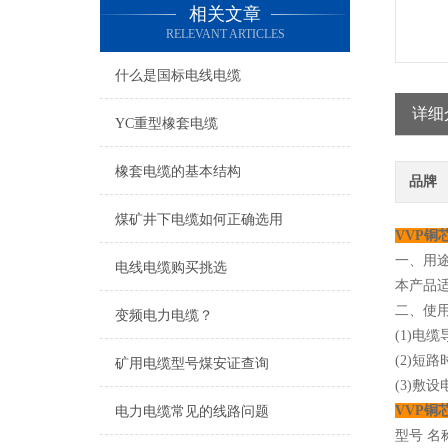
相关文章
RELEVANT ARTICLES
什么是国标电线电缆
详细
YC重型橡套电缆
橡套电缆的基本结构
品牌
煤矿井下电缆如何正确选用
VVP铜
一、用
电线电缆购买挑选
本产品适
二、使
变频电力电缆？
(1)电
(2)短
矿用电缆型号煤安证查询
(3)敷
VVP铜
电力电缆常见的线路问题
型号 名