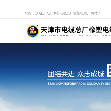
您好，欢迎进入天津市电缆总厂橡塑电缆厂网站！