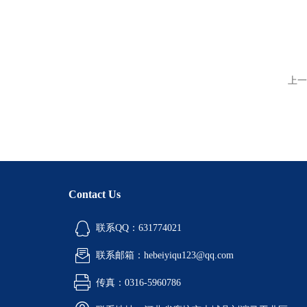
上一
Contact Us
联系QQ：631774021
联系邮箱：hebeiyiqu123@qq.com
传真：0316-5960786