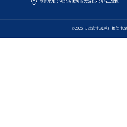
联系地址：河北省廊坊市大城县刘演马工业区
©2026 天津市电缆总厂橡塑电