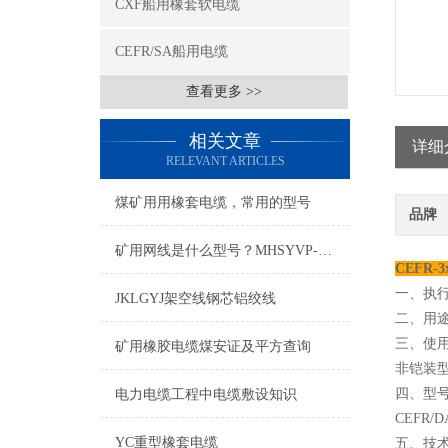
CXF船用橡套软电缆
CEFR/SA船用电缆
查看更多 >>
相关文章
详细
RELEVANT ARTICLES
煤矿用用橡套电缆，常用的型号
品牌
矿用网线是什么型号？MHSYVP-5矿用网线型号
CEFR-
一、执行标
JKLGYJ架空线钢芯铝绞线
二、用
三、使用
矿用橡胶电缆煤安证及平方查询
非铠装型
四、型
电力电缆工程中电缆敷设知识
CEFR
YC重型橡套电缆
五、技术