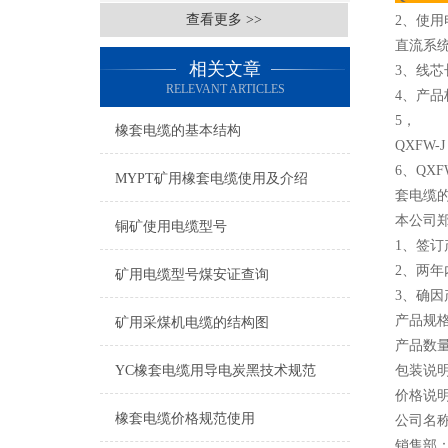
查看更多 >>
2、使用
直流系统
相关文章
3、线芯
RELEVANT ARTICLES
4、产品标
5，
橡套电缆的基本结构
QXFW
6、QX
MYPT矿用橡套电缆使用及介绍
套电缆
本公司
铜矿使用电缆型号
1、签
2、两
矿用电缆型号煤安证查询
3、确
产品规
矿用采煤机电缆的结构图
产品数量
YC橡套电缆用导电炭黑技术规范
包装说
价格说
橡套电缆价格规范使用
公司名
销售部