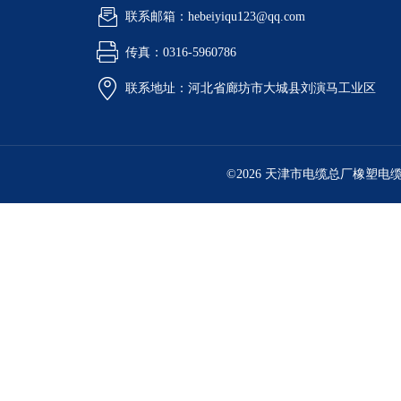
联系邮箱：hebeiyiqu123@qq.com
传真：0316-5960786
联系地址：河北省廊坊市大城县刘演马工业区
©2026 天津市电缆总厂橡塑电