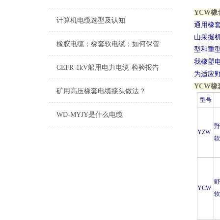
YCW橡
计算机电缆选型及认知
通用橡
山采掘
橡胶电缆；橡套软电缆；如何保管
型和重
我橡塑电
CEFR-1kV船用电力电缆-检验报告
为适应
YCW橡
矿用高压橡套电缆接头做法？
型号
WD-MYJY是什么电缆
YZW
YCW