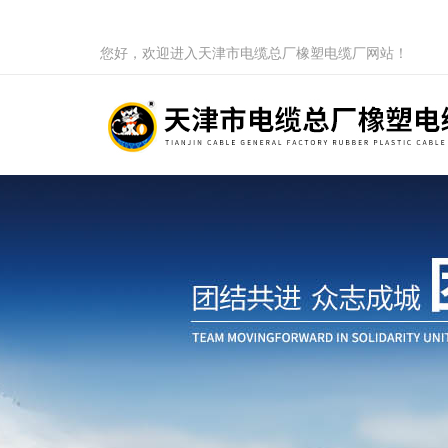
您好，欢迎进入天津市电缆总厂橡塑电缆厂网站！