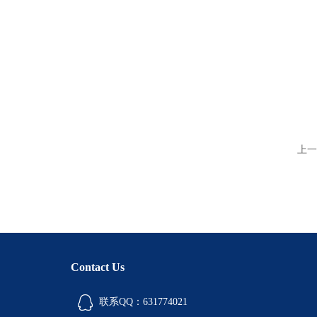
上一
Contact Us
联系QQ：631774021