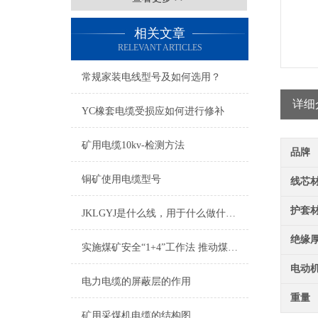
相关文章
RELEVANT ARTICLES
常规家装电线型号及如何选用？
详细
YC橡套电缆受损应如何进行修补
矿用电缆10kv-检测方法
品牌
铜矿使用电缆型号
线芯
护套
JKLGYJ是什么线，用于什么做什么的
绝缘
实施煤矿安全“1+4”工作法 推动煤矿安全发展
电动
电力电缆的屏蔽层的作用
重量
矿用采煤机电缆的结构图