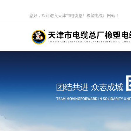
您好，欢迎进入天津市电缆总厂橡塑电缆厂网站！