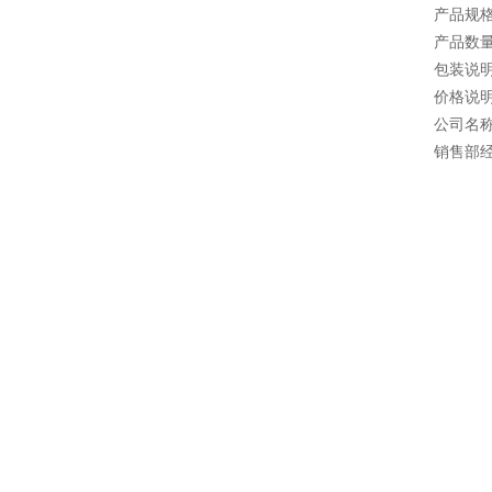
产品规
产品数量
包装说
价格说
公司名
销售部