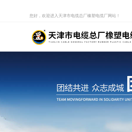
您好，欢迎进入天津市电缆总厂橡塑电缆厂网站！