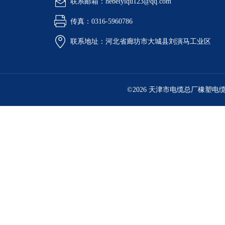
联系邮箱：hebeiyiqu123@qq.com
传真：0316-5960786
联系地址：河北省廊坊市大城县刘演马工业区
©2026 天津市电缆总厂橡塑电