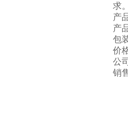
求
产
产品
包
价
公
销