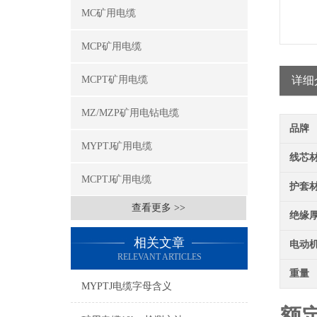
MC矿用电缆
MCP矿用电缆
MCPT矿用电缆
详细
MZ/MZP矿用电钻电缆
品牌
MYPTJ矿用电缆
线芯
MCPTJ矿用电缆
护套
查看更多 >>
绝缘
相关文章
电动
RELEVANT ARTICLES
重量
MYPTJ电缆字母含义
额