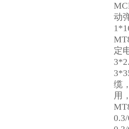
MCP
动弹
1*
MT
定电
3*
3*
缆，
用，
MT
0.