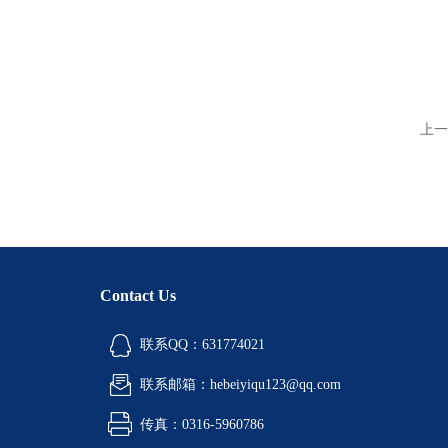
上一
Contact Us
联系QQ：631774021
联系邮箱：hebeiyiqu123@qq.com
传真：0316-5960786