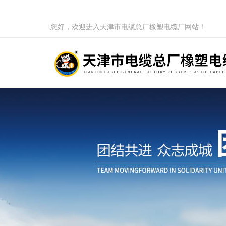
您好，欢迎进入天津市电缆总厂橡塑电缆厂网站！