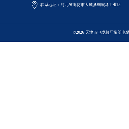
联系地址：河北省廊坊市大城县刘演马工业区
©2026 天津市电缆总厂橡塑电