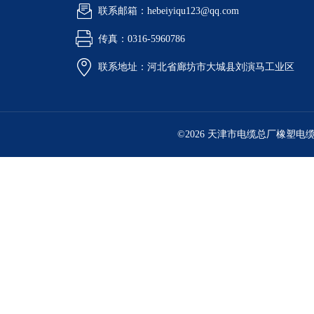
联系邮箱：hebeiyiqu123@qq.com
传真：0316-5960786
联系地址：河北省廊坊市大城县刘演马工业区
©2026 天津市电缆总厂橡塑电