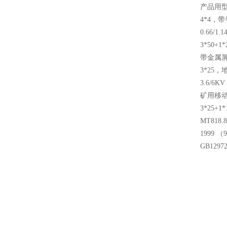
产品用型
4*4，带
0.66/
3*50+
带金属屏蔽
3*25，
3.6/6
矿用移动
3*25+
MT818
1999 
GB12