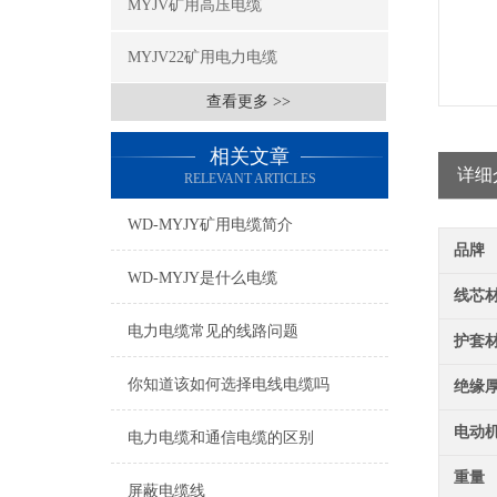
MYJV矿用高压电缆
MYJV22矿用电力电缆
查看更多 >>
相关文章
详细
RELEVANT ARTICLES
WD-MYJY矿用电缆简介
品牌
WD-MYJY是什么电缆
线芯
电力电缆常见的线路问题
护套
你知道该如何选择电线电缆吗
绝缘
电动
电力电缆和通信电缆的区别
重量
屏蔽电缆线