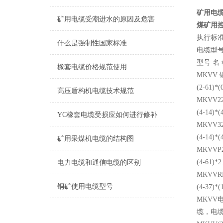
矿用电缆
矿用电缆受潮进水的原因及危害
煤矿用控
执行标准
什么是强制性国家标准
电缆型
型号 名
橡套电缆价格规范使用
MKVV
(2-61
高压盾构机电缆技术规范
MKVV2
(4-1
YC橡套电缆受损应如何进行修补
MKVV3
(4-1
矿用采煤机电缆的结构图
MKVV
(4-6
电力电缆和通信电缆的区别
MKVVR
铜矿使用电缆型号
(4-37
MKVV
缆，电缆芯数为