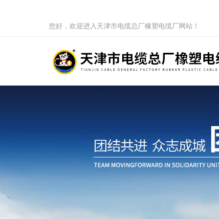
您好，欢迎进入天津市电缆总厂橡塑电缆厂网站！