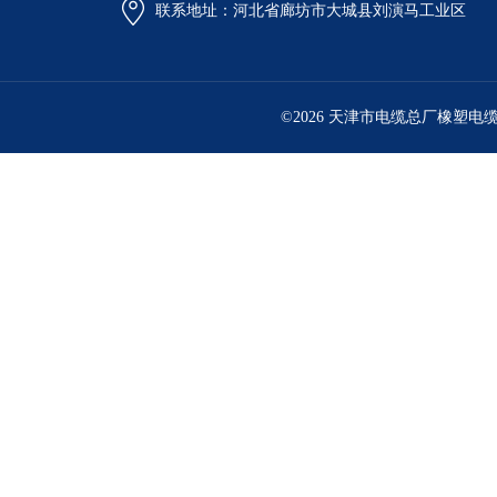
联系地址：河北省廊坊市大城县刘演马工业区
©2026 天津市电缆总厂橡塑电