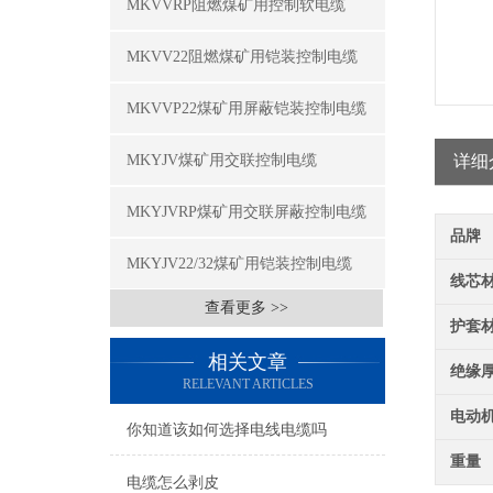
MKVVRP阻燃煤矿用控制软电缆
MKVV22阻燃煤矿用铠装控制电缆
MKVVP22煤矿用屏蔽铠装控制电缆
MKYJV煤矿用交联控制电缆
详细
MKYJVRP煤矿用交联屏蔽控制电缆
品牌
MKYJV22/32煤矿用铠装控制电缆
线芯
查看更多 >>
护套
相关文章
绝缘
RELEVANT ARTICLES
电动
你知道该如何选择电线电缆吗
重量
电缆怎么剥皮