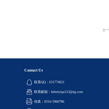
上一
Contact Us
联系QQ：631774021
联系邮箱：hebeiyiqu123@qq.com
传真：0316-5960786