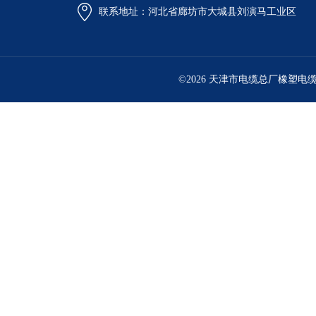
联系地址：河北省廊坊市大城县刘演马工业区
©2026 天津市电缆总厂橡塑电