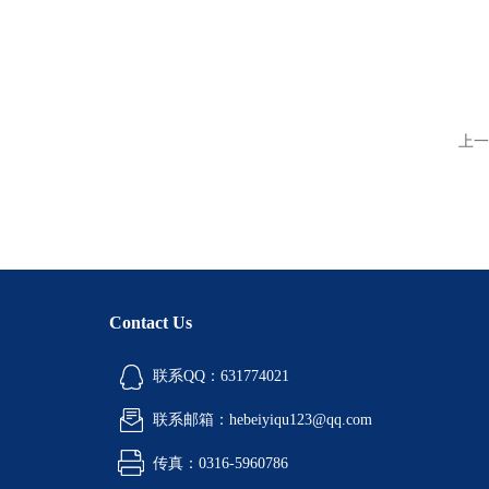
上一
Contact Us
联系QQ：631774021
联系邮箱：hebeiyiqu123@qq.com
传真：0316-5960786