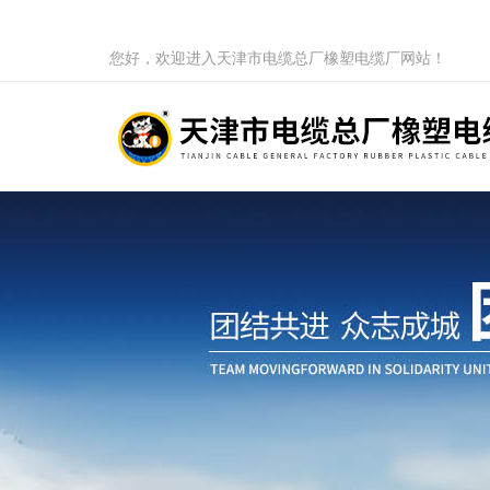
您好，欢迎进入天津市电缆总厂橡塑电缆厂网站！