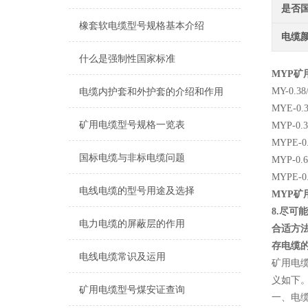
是否
橡套软电缆型号规格基本介绍
电缆
什么是强制性国家标准
MYP矿
MY-0
电缆内护套和外护套的介绍和作用
MYE-
矿用电缆型号规格一览表
MYP-
MYPE
国标电缆与非标电缆问题
MYP-
MYPE
电线电缆的型号用途及选择
MYP矿
8.尽
电力电缆的屏蔽层的作用
合适方法
存电缆
电线电缆常识及运用
矿用电
义如下
矿用电缆型号煤安证查询
一、电