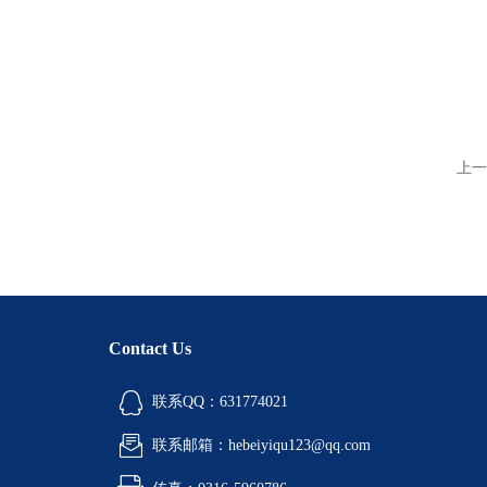
上一
Contact Us
联系QQ：631774021
联系邮箱：hebeiyiqu123@qq.com