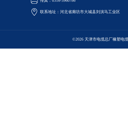
传真：0316-5960786
联系地址：河北省廊坊市大城县刘演马工业区
©2026 天津市电缆总厂橡塑电