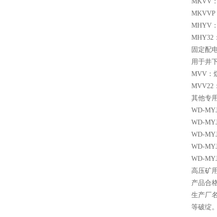
MKV
MKV
MHY
MHY
固定配
用于井
MVV
MVV
其他专
WD-M
WD-M
WD-M
WD-M
WD-M
高压矿用
产品合
生产厂
等破绽