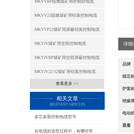
MKVVRP阻燃煤矿用控制软电缆
MKVV22阻燃煤矿用铠装控制电缆
MKVVP22煤矿用屏蔽铠装控制电缆
MKYJV煤矿用交联控制电缆
详细
MKYJVRP煤矿用交联屏蔽控制电缆
品牌
MKYJV22/32煤矿用铠装控制电缆
线芯
查看更多 >>
护套
相关文章
绝缘
RELEVANT ARTICLES
电动
多芯多股控制电缆型号
重量
在电缆的选型过程中，有哪些常见误区需要避免？