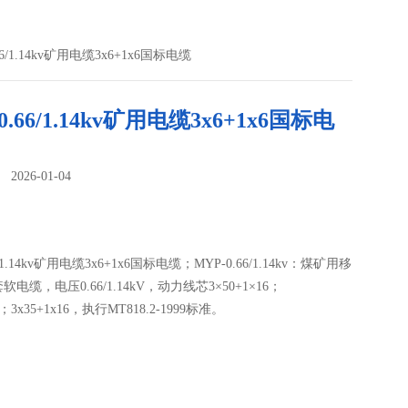
66/1.14kv矿用电缆3x6+1x6国标电缆
0.66/1.14kv矿用电缆3x6+1x6国标电
026-01-04
：
6/1.14kv矿用电缆3x6+1x6国标电缆；MYP-0.66/1.14kv：煤矿用移
电缆，电压0.66/1.14kV，动力线芯3×50+1×16；
25；3x35+1x16，执行MT818.2-1999标准。