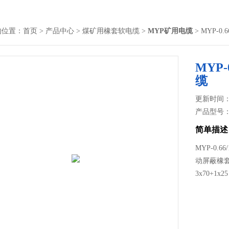
的位置：
首页
>
产品中心
>
煤矿用橡套软电缆
>
MYP矿用电缆
> MYP-0.
MYP-
缆
更新时间： 2
产品型号
简单描述
MYP-0.6
动屏蔽橡套软
3x70+1x