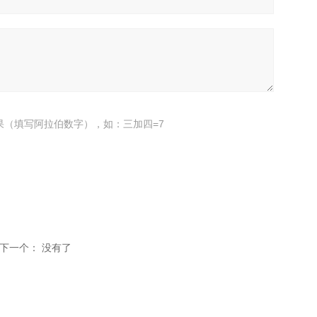
果（填写阿拉伯数字），如：三加四=7
下一个：
没有了