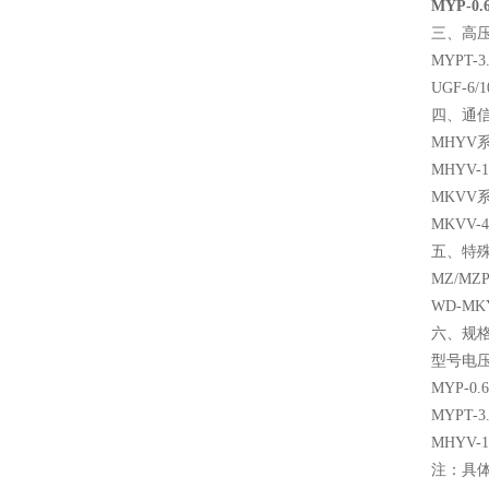
MYP-0
三、高
MYPT
UGF-
四、通
MHYV
MHYV-
MKVV
MKVV
五、特
MZ/M
WD-M
六、规
型号
电压
MYP-0.6
MYPT-3.
MHYV-
注：具