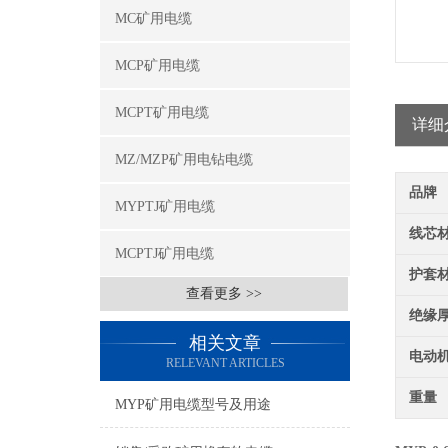
MC矿用电缆
MCP矿用电缆
MCPT矿用电缆
详细
MZ/MZP矿用电钻电缆
品牌
MYPTJ矿用电缆
线芯
MCPTJ矿用电缆
护套
查看更多 >>
绝缘
相关文章
电动
RELEVANT ARTICLES
重量
MYP矿用电缆型号及用途