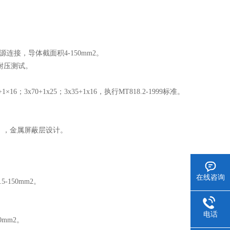
：
器电源连接，导体截面积4-150mm2。
0V耐压测试。
16；3x70+1x25；3x35+1x16，执行MT818.2-1999标准。
。
视线芯），金属屏蔽层设计。
在线咨询
-150mm2。
电话
0mm2。