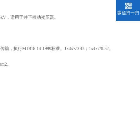
微信扫一扫
.6/6kV，适用于井下移动变压器。
T818.14-1999标准。1x4x7/0.43；1x4x7/0.52。
mm2。
。