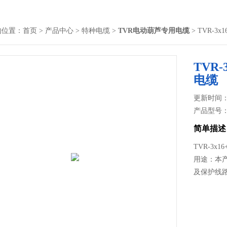
的位置：
首页
>
产品中心
>
特种电缆
>
TVR电动葫芦专用电缆
> TVR-3x
TVR-
电缆
更新时间： 2
产品型号
简单描述
TVR-3x1
用途：本产
及保护线