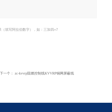
果（填写阿拉伯数字），如：三加四=7
下一个：
zc-kvvrp阻燃控制线KVVRP铜网屏蔽线