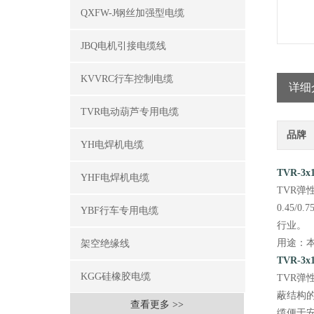
QXFW-J钢丝加强型电缆
JBQ电机引接电缆线
KVVRC行车控制电缆
详细
TVR电动葫芦专用电缆
品牌
YH电焊机电缆
TVR-3
YHF电焊机电缆
TVR
0.45
YBF行车专用电缆
行业。
用途：本
架空绝缘线
TVR-3
KGG硅橡胶电缆
TVR
蔽结构
查看更多 >>
缆便于