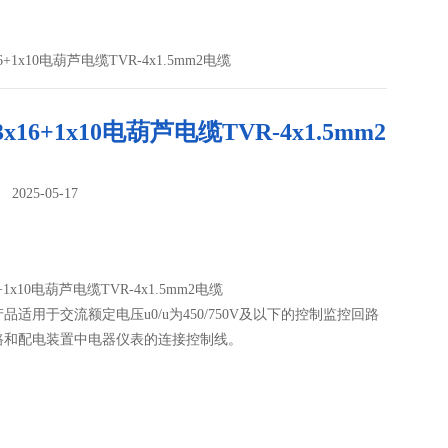
16+1x10电葫芦电缆TVR-4x1.5mm2电缆
3x16+1x10电葫芦电缆TVR-4x1.5mm2
025-05-17
：
6+1x10电葫芦电缆TVR-4x1.5mm2电缆
品适用于交流额定电压u0/u为450/750V及以下的控制监控回路
路和配电装置中电器仪表的连接控制线。