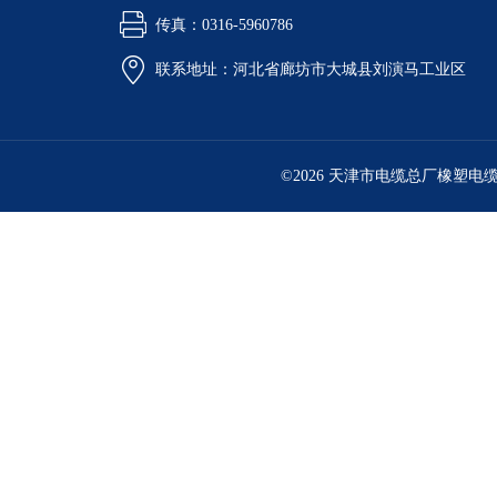
传真：0316-5960786
联系地址：河北省廊坊市大城县刘演马工业区
©2026 天津市电缆总厂橡塑电