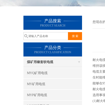
产品搜索
您现在
PRODUCT SEARCH
产品分类
PRODUCT CLASSIFICATION
耐火电
煤矿用橡套软电缆
维持该
电缆主
MYQ矿用电缆
生时能
能够在9
MY矿用电缆
耐火电缆
MYP矿用电缆
选用事
(1)