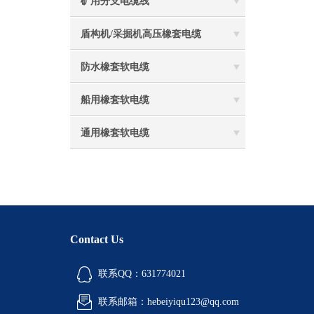
矿用分支电缆线
盾构机/采掘机高压橡套电缆
防水橡套软电缆
船用橡套软电缆
通用橡套软电缆
Contact Us
联系QQ：631774021
联系邮箱：hebeiyiqu123@qq.com