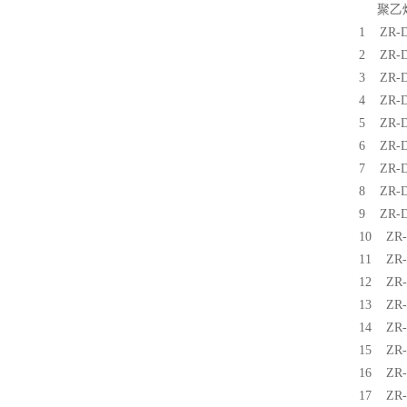
聚乙
1 ZR
2 ZR
3 ZR
4 ZR
5 ZR
6 ZR
7 ZR
8 ZR
9 ZR
10 Z
11 Z
12 Z
13 Z
14 Z
15 Z
16 Z
17 Z