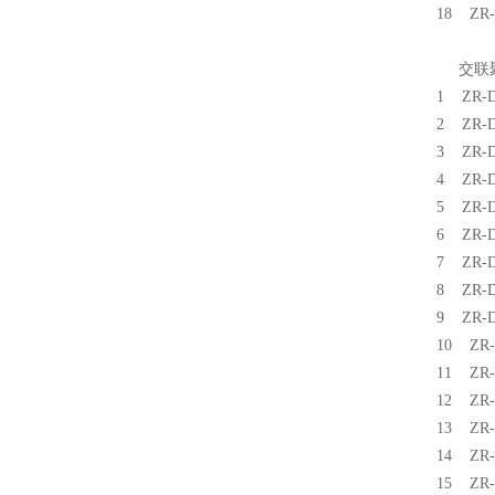
18 Z
交联聚
1 ZR
2 ZR
3 ZR
4 ZR
5 ZR
6 ZR
7 ZR
8 ZR
9 ZR
10 Z
11 Z
12 Z
13 Z
14 Z
15 Z