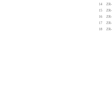
14 Z
15 Z
16 Z
17 Z
18 Z