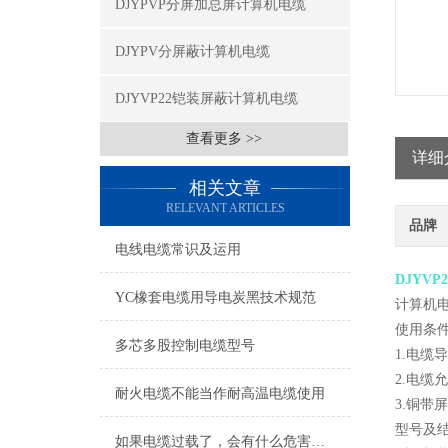
DJYPVP分屏加总屏计算机电缆
DJYPV分屏蔽计算机电缆
DJYVP22铠装屏蔽计算机电缆
查看更多 >>
详细
相关文章
RELEVANT ARTICLES
品牌
电线电缆常识及运用
DJYV
YC橡套电缆用导电炭黑技术规范
计算机电
使用条
多芯多股控制电缆型号
1.电缆
2.电缆
耐火电缆不能当作耐高温电缆使用
3.铜
型号及
如果电缆过载了，会有什么危害吗？