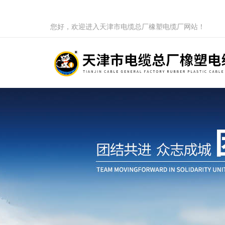
您好，欢迎进入天津市电缆总厂橡塑电缆厂网站！