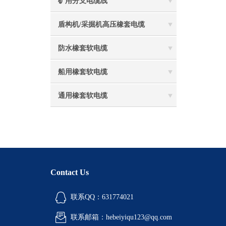
矿用分支电缆线
盾构机/采掘机高压橡套电缆
防水橡套软电缆
船用橡套软电缆
通用橡套软电缆
Contact Us
联系QQ：631774021
联系邮箱：hebeiyiqu123@qq.com