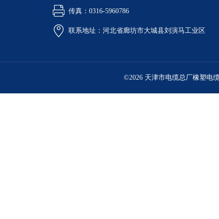
传真：0316-5960786
联系地址：河北省廊坊市大城县刘演马工业区
©2026 天津市电缆总厂橡塑电