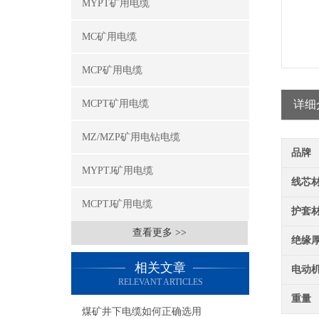
MYPT矿用电缆
MC矿用电缆
MCP矿用电缆
MCPT矿用电缆
详细
MZ/MZP矿用电钻电缆
品牌
MYPTJ矿用电缆
线芯
MCPTJ矿用电缆
护套
查看更多 >>
绝缘
相关文章
电动
RELEVANT ARTICLES
重量
煤矿井下电缆如何正确选用