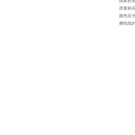
国家机
质量购
颜色应
捆电线的