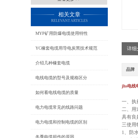
相关文章
RELEVANT ARTICLES
MYP矿用防爆电缆使用特性
YC橡套电缆用导电炭黑技术规范
详细
介绍几种橡套电缆
品牌
电线电缆的型号及规格区分
jhs电线
如何看电线电缆的质量
一、执
电力电缆常见的线路问题
二、用
具有良
电力电缆和控制电缆的区别
三
使用
1、防
冬季电缆损伤的原因