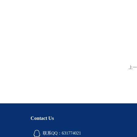
上一
Contact Us
联系QQ：631774021