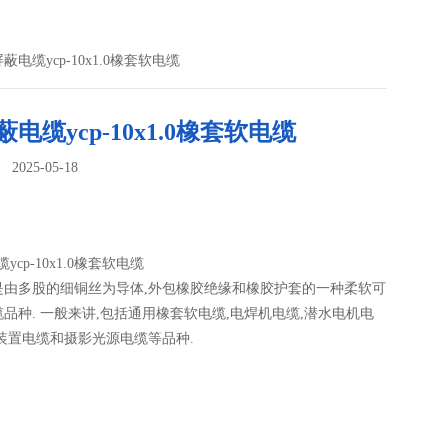
p屏蔽电缆ycp-10x1.0橡套软电缆
蔽电缆ycp-10x1.0橡套软电缆
025-05-18
：
缆ycp-10x1.0橡套软电缆
是由多股的细铜丝为导体,外包橡胶绝缘和橡胶护套的一种柔软可
品种. 一般来讲,包括通用橡套软电缆,电焊机电缆,潜水电机电
装置电缆和摄影光源电缆等品种.