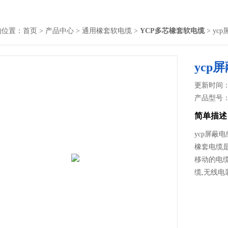
的位置：
首页
>
产品中心
>
通用橡套软电缆
>
YCP多芯橡套软电缆
> yc
ycp屏
更新时间： 2
产品型号
简单描述
ycp屏蔽电
橡套电缆
移动的电缆
缆,无线电