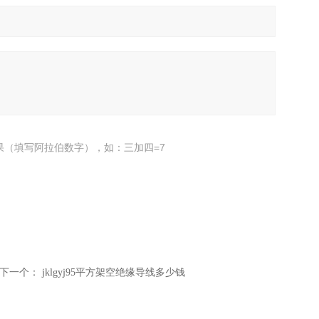
果（填写阿拉伯数字），如：三加四=7
下一个：
jklgyj95平方架空绝缘导线多少钱