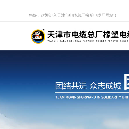
您好，欢迎进入天津市电缆总厂橡塑电缆厂网站！