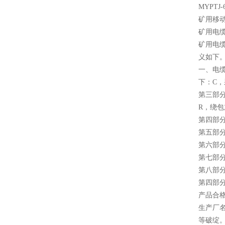
MYPTJ-6
矿用移
矿用电
矿用电
义如下
一、电
下：C
第三部
R，绕
第四部
第五部分
第六部
第七部
第八部
第四部分
产品合
生产厂
等破绽