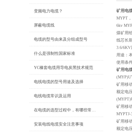
矿用电缆
变频电力电缆？
MYPT
屏蔽电缆线
6kv 
煤矿用
电缆的型号由来及分组成型号
线芯长期
3.6/6K
什么是强制性国家标准
用途：
使用条
YC橡套电缆用导电炭黑技术规范
矿用电缆
(MYP)UY
电线电缆的型号用途及选择
矿用移
额定电压
电线电缆常识及运用
(MYPT)U
矿用移
在电缆的选型过程中，有哪些常见误区需要避免？
MYPTJ-3
矿用移
安装电线电缆安全注意事项
额定电压