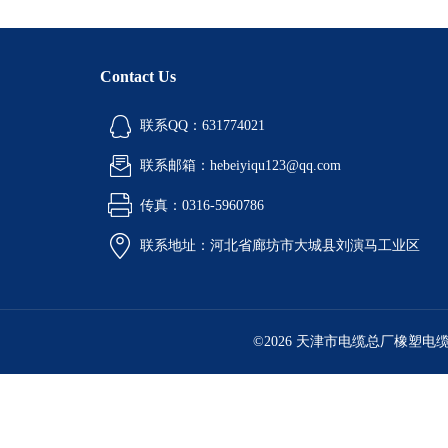
Contact Us
联系QQ：631774021
联系邮箱：hebeiyiqu123@qq.com
传真：0316-5960786
联系地址：河北省廊坊市大城县刘演马工业区
©2026 天津市电缆总厂橡塑电