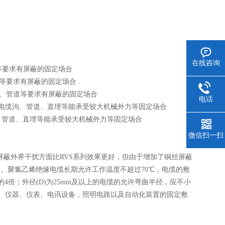
在线咨询
等要求有屏蔽的固定场合
等要求有屏蔽的固定场合 .
沟、管道等要求有屏蔽的固定场合
电话
内、电缆沟、管道、直埋等能承受较大机械外力等固定场合
缆沟、管道、直埋等能承受较大机械外力等固定场合
微信扫一扫
、屏蔽外界干扰方面比RVS系列效果更好，但由于增加了铜丝屏蔽
。聚氯乙烯绝缘电缆长期允许工作温度不超过70℃，电缆的敷
的4倍；外径(D)为25mm及以上的电缆的允许弯曲半径，应不小
电器、仪器、仪表、电讯设备，照明电路以及自动化装置的固定敷