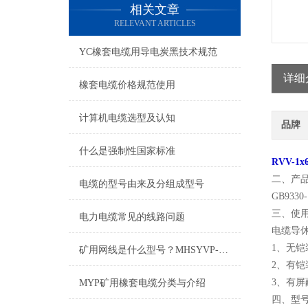
相关文章
RELEVANT ARTICLES
YC橡套电缆用导电炭黑技术规范
详细
橡套电缆价格规范使用
计算机电缆选型及认知
品牌
什么是强制性国家标准
RVV-
二、产
电缆的型号由来及分组成型号
GB9330-
三、使
电力电缆常见的线路问题
电缆导
1、无
矿用网线是什么型号？MHSYVP-5矿用网线型号
2、有
3、有
MYP矿用橡套电缆分类与介绍
四、型