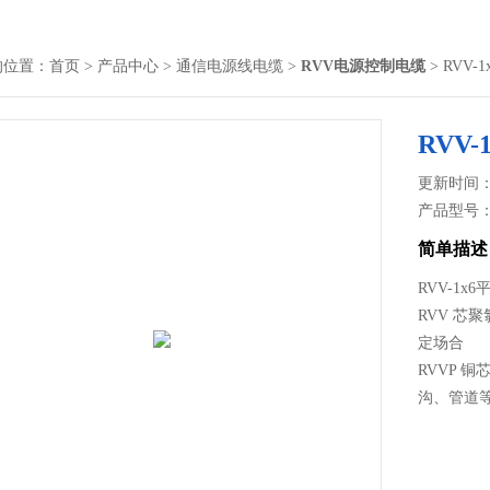
的位置：
首页
>
产品中心
>
通信电源线电缆
>
RVV电源控制电缆
> RVV
RVV
更新时间： 2
产品型号
简单描述
RVV-1
RVV 芯
定场合
RVVP 
沟、管道