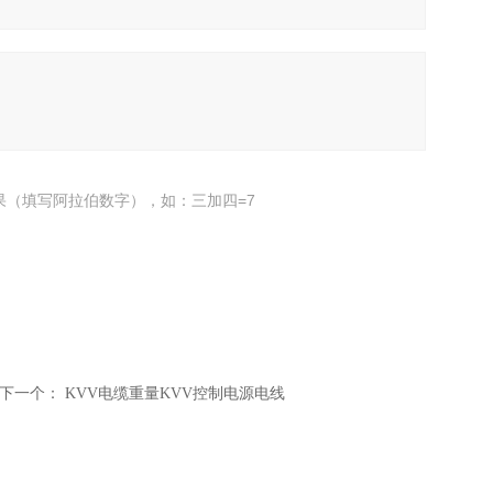
果（填写阿拉伯数字），如：三加四=7
下一个：
KVV电缆重量KVV控制电源电线